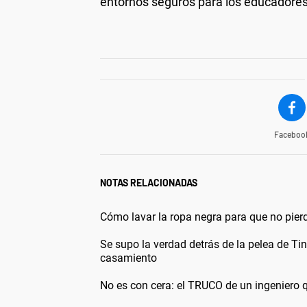
entornos seguros para los educadores 
Faceboo
NOTAS RELACIONADAS
Cómo lavar la ropa negra para que no pierd
Se supo la verdad detrás de la pelea de Tin
casamiento
No es con cera: el TRUCO de un ingeniero q