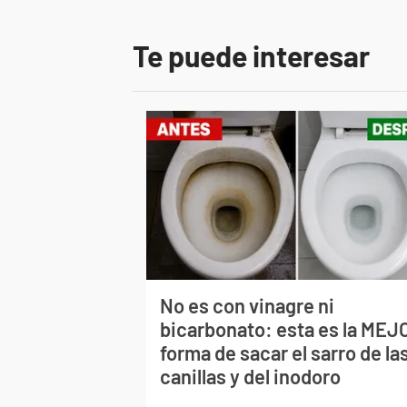
Te puede interesar
No es con vinagre ni
bicarbonato: esta es la MEJ
forma de sacar el sarro de la
canillas y del inodoro