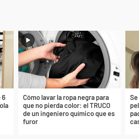
 6
Cómo lavar la ropa negra para
Se 
ola
que no pierda color: el TRUCO
pe
de un ingeniero químico que es
pad
furor
ca