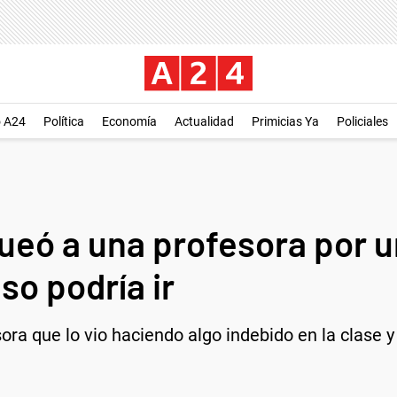
o A24
Política
Economía
Actualidad
Primicias Ya
Policiales
eó a una profesora por u
so podría ir
ora que lo vio haciendo algo indebido en la clase y 