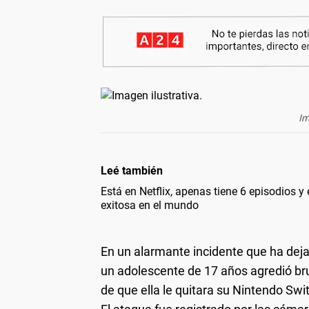
Im
Leé también
Está en Netflix, apenas tiene 6 episodios y
exitosa en el mundo
En un alarmante incidente que ha dej
un adolescente de 17 años agredió br
de que ella le quitara su Nintendo Swi