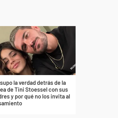
supo la verdad detrás de la
lea de Tini Stoessel con sus
res y por qué no los invita al
samiento