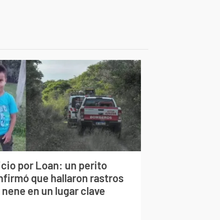
cio por Loan: un perito
nfirmó que hallaron rastros
 nene en un lugar clave