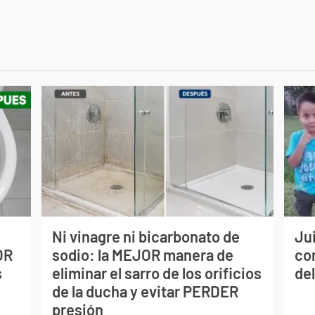
Ni vinagre ni bicarbonato de
Jui
OR
sodio: la MEJOR manera de
co
s
eliminar el sarro de los orificios
del
de la ducha y evitar PERDER
presión