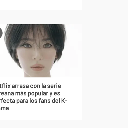
flix arrasa con la serie
reana más popular y es
fecta para los fans del K-
ama