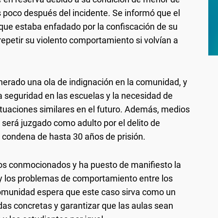
s poco después del incidente. Se informó que el
 que estaba enfadado por la confiscación de su
repetir su violento comportamiento si volvían a
enerado una ola de indignación en la comunidad, y
a seguridad en las escuelas y la necesidad de
tuaciones similares en el futuro. Además, medios
 será juzgado como adulto por el delito de
a condena de hasta 30 años de prisión.
dos conmocionados y ha puesto de manifiesto la
 y los problemas de comportamiento entre los
comunidad espera que este caso sirva como un
as concretas y garantizar que las aulas sean