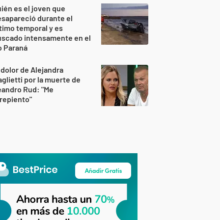
ién es el joven que
sapareció durante el
timo temporal y es
uscado intensamente en el
o Paraná
 dolor de Alejandra
glietti por la muerte de
eandro Rud: "Me
repiento"