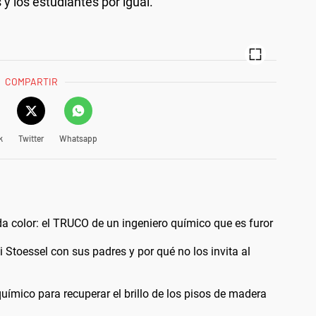
y los estudiantes por igual.
COMPARTIR
k
Twitter
Whatsapp
a color: el TRUCO de un ingeniero químico que es furor
i Stoessel con sus padres y por qué no los invita al
uímico para recuperar el brillo de los pisos de madera