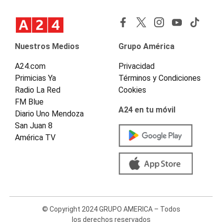
Nuestros Medios
Grupo América
A24.com
Privacidad
Primicias Ya
Términos y Condiciones
Radio La Red
Cookies
FM Blue
A24 en tu móvil
Diario Uno Mendoza
San Juan 8
América TV
© Copyright 2024 GRUPO AMERICA – Todos
los derechos reservados