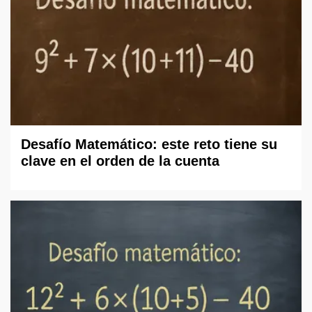
Desafío Matemático: este reto tiene su
clave en el orden de la cuenta