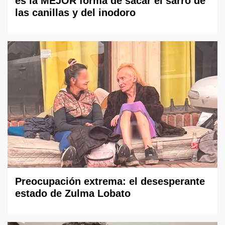
es la MEJOR forma de sacar el sarro de
las canillas y del inodoro
Preocupación extrema: el desesperante
estado de Zulma Lobato