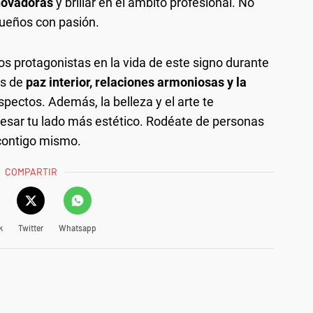
nnovadoras
y brillar en el ámbito profesional. No
sueños con pasión.
 los protagonistas en la vida de este signo durante
s de
paz interior, relaciones armoniosas y la
spectos. Además, la belleza y el arte te
presar tu lado más estético. Rodéate de personas
 contigo mismo.
COMPARTIR
k
Twitter
Whatsapp