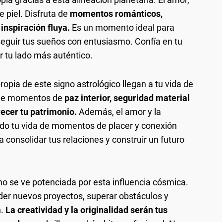
e piel. Disfruta de
momentos románticos,
 inspiración fluya.
Es un momento ideal para
erseguir tus sueños con entusiasmo. Confía en tu
r tu lado más auténtico.
ropia de este signo astrológico llegan a tu vida de
s de momentos de
paz interior, seguridad material
ecer tu patrimonio.
Además, el amor y la
ndo tu vida de momentos de placer y conexión
consolidar tus relaciones y construir un futuro
no se ve potenciada por esta influencia cósmica.
er nuevos proyectos, superar obstáculos y
.
La creatividad y la originalidad serán tus