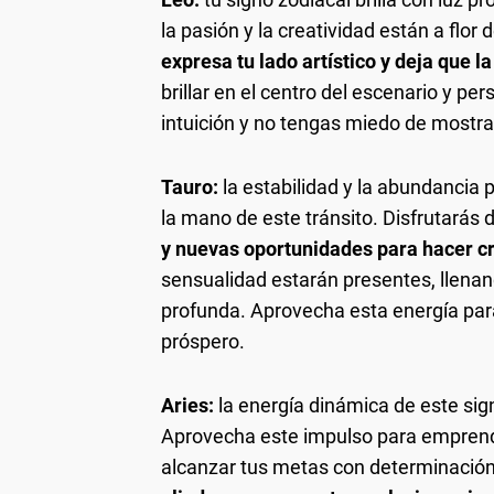
la pasión y la creatividad están a flor d
expresa tu lado artístico y deja que la
brillar en el centro del escenario y p
intuición y no tengas miedo de mostra
Tauro:
la estabilidad y la abundancia p
la mano de este tránsito. Disfrutará
y nuevas oportunidades para hacer cr
sensualidad estarán presentes, llena
profunda. Aprovecha esta energía para 
próspero.
Aries:
la energía dinámica de este sig
Aprovecha este impulso para emprend
alcanzar tus metas con determinación