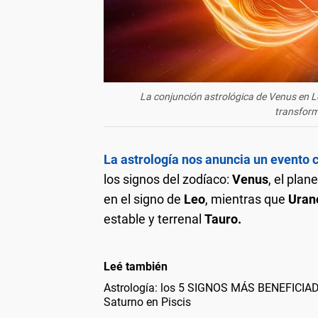
La conjunción astrológica de Venus en Le
transform
La astrología nos anuncia un evento
los signos del zodíaco:
Venus
, el plan
en el signo de
Leo
, mientras que
Uran
estable y terrenal
Tauro.
Leé también
Astrología: los 5 SIGNOS MÁS BENEFICIAD
Saturno en Piscis