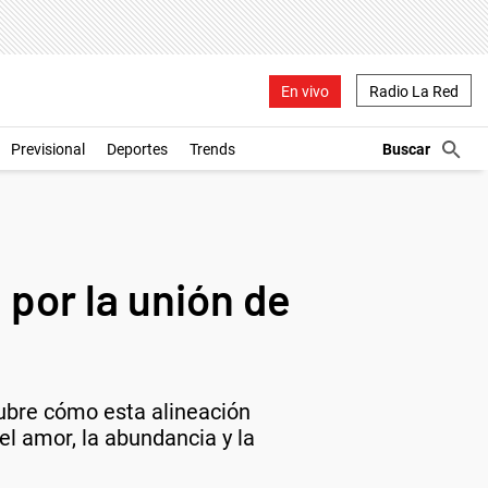
En vivo
Radio La Red
Previsional
Deportes
Trends
or la unión de
cubre cómo esta alineación
el amor, la abundancia y la