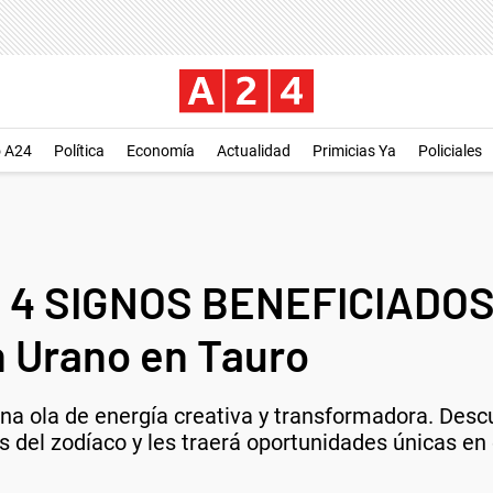
o A24
Política
Economía
Actualidad
Primicias Ya
Policiales
 4 SIGNOS BENEFICIADOS p
 Urano en Tauro
una ola de energía creativa y transformadora. Des
s del zodíaco y les traerá oportunidades únicas en 