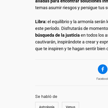
aliadas para encontrar soluciones i
temas asumir riesgos y persigue tus 
Libra:
el equilibrio y la armonía serán
este período. Disfrutarás de momento
búsqueda de la justicia
en todos los a
cautivarán, inspirándote a crear y ex
que te inspiren y te hagan sentir bien
Faceboo
Se habló de
Astrología
Venus