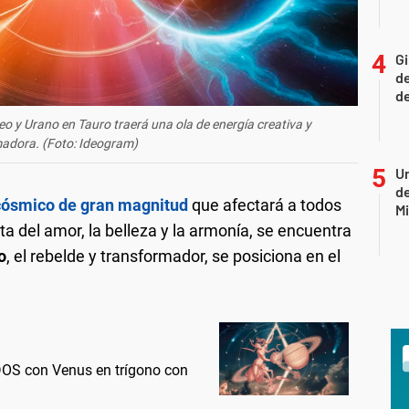
Gi
de
de
o y Urano en Tauro traerá una ola de energía creativa y
adora. (Foto: Ideogram)
Un
de
 cósmico de gran magnitud
que afectará a todos
Mi
eta del amor, la belleza y la armonía, se encuentra
o
, el rebelde y transformador, se posiciona en el
OS con Venus en trígono con