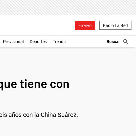
En vivo
Radio La Red
Previsional
Deportes
Trends
que tiene con
is años con la China Suárez.