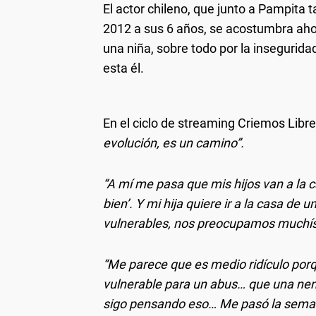
El actor chileno, que junto a Pampita 
2012 a sus 6 años, se acostumbra ahor
una niña, sobre todo por la insegurid
esta él.
En el ciclo de streaming Criemos Libres
evolución, es un camino”.
“A mí me pasa que mis hijos van a la ca
bien’. Y mi hija quiere ir a la casa d
vulnerables, nos preocupamos muchís
“Me parece que es medio ridículo porqu
vulnerable para un abus… que una nena
sigo pensando eso… Me pasó la seman