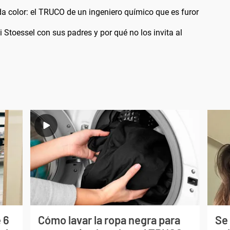
a color: el TRUCO de un ingeniero químico que es furor
i Stoessel con sus padres y por qué no los invita al
 6
Cómo lavar la ropa negra para
Se 