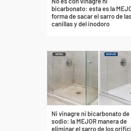
No es con vinagre ni
bicarbonato: esta es la MEJ
forma de sacar el sarro de la
canillas y del inodoro
Ni vinagre ni bicarbonato de
sodio: la MEJOR manera de
eliminar el sarro de los orific