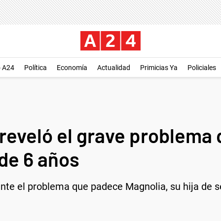
o A24
Política
Economía
Actualidad
Primicias Ya
Policiales
reveló el grave problema 
 de 6 años
te el problema que padece Magnolia, su hija de se