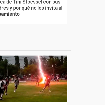
lea de Tini Stoessel con sus
res y por qué no los invita al
samiento