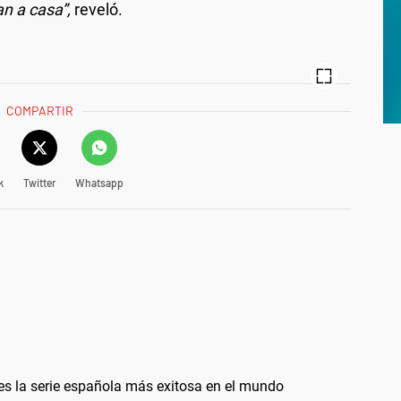
n a casa”,
reveló.
COMPARTIR
k
Twitter
Whatsapp
y es la serie española más exitosa en el mundo