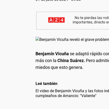
Benjamín Vicuña
se adaptó rápido co
más con la
China Suárez.
Pero admitió
miedos que esto genera.
Leé también
El video de Benjamín Vicuña y las fotos iné
cumpleaños de Amancio: "Valiente"