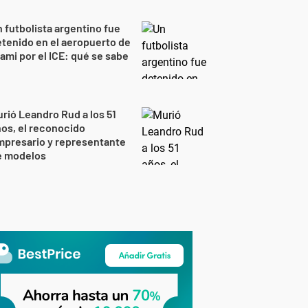
 futbolista argentino fue
tenido en el aeropuerto de
ami por el ICE: qué se sabe
rió Leandro Rud a los 51
os, el reconocido
mpresario y representante
e modelos