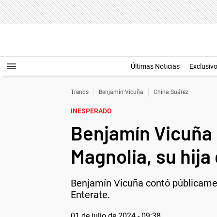
Últimas Noticias
Exclusiv
Trends
Benjamín Vicuña
China Suárez
INESPERADO
Benjamín Vicuña 
Magnolia, su hija
Benjamín Vicuña contó públicamen
Enterate.
01 de julio de 2024 - 09:38