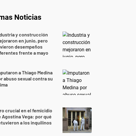
imas Noticias
dustria y construcción
joraron en junio, pero
uvieron desempeños
ferentes frente a mayo
putaron a Thiago Medina
r abuso sexual contra su
rima
ro crucial en el femicidio
 Agostina Vega: por qué
tuvieron a los inquilinos