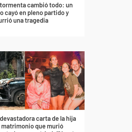
 tormenta cambió todo: un
o cayó en pleno partido y
urrió una tragedia
devastadora carta de la hija
l matrimonio que murió