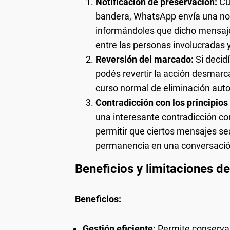
Notificación de preservación:
Cu
bandera, WhatsApp envía una notif
informándoles que dicho mensaje
entre las personas involucradas y
Reversión del marcado:
Si decid
podés revertir la acción desmarc
curso normal de eliminación aut
Contradicción con los principios
una interesante contradicción co
permitir que ciertos mensajes s
permanencia en una conversación
Beneficios y limitaciones d
Beneficios:
Gestión eficiente:
Permite conservar