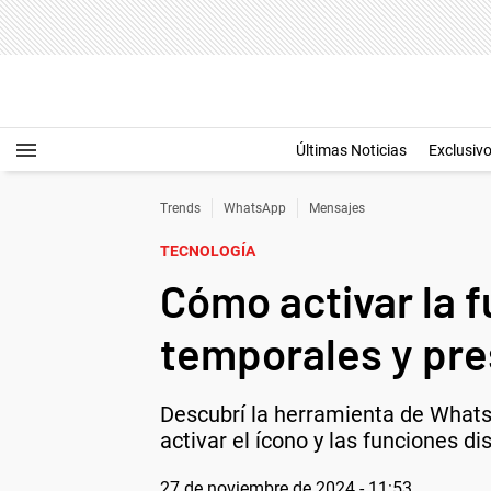
Últimas Noticias
Exclusiv
Trends
WhatsApp
Mensajes
TECNOLOGÍA
Cómo activar la 
temporales y pre
Descubrí la herramienta de What
activar el ícono y las funciones di
27 de noviembre de 2024 - 11:53