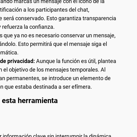
ando marcás un mensaje con el icono de la
icación a los participantes del chat,
 será conservado. Esto garantiza transparencia
 refuerza la confianza.
ís que ya no es necesario conservar un mensaje,
ándolo. Esto permitirá que el mensaje siga el
omática.
 de privacidad:
Aunque la función es útil, plantea
n el objetivo de los mensajes temporales. Al
ean permanentes, se introduce un elemento de
 que estaba destinada a ser efímera.
e esta herramienta
 información clave sin interrumpir la dinámica