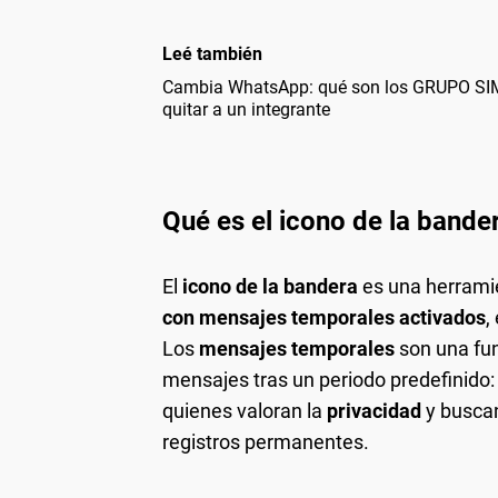
Leé también
Cambia WhatsApp: qué son los GRUPO SI
quitar a un integrante
Qué es el icono de la band
El
icono de la bandera
es una herrami
con mensajes temporales activados
,
Los
mensajes temporales
son una fun
mensajes tras un periodo predefinido: 2
quienes valoran la
privacidad
y buscan
registros permanentes.