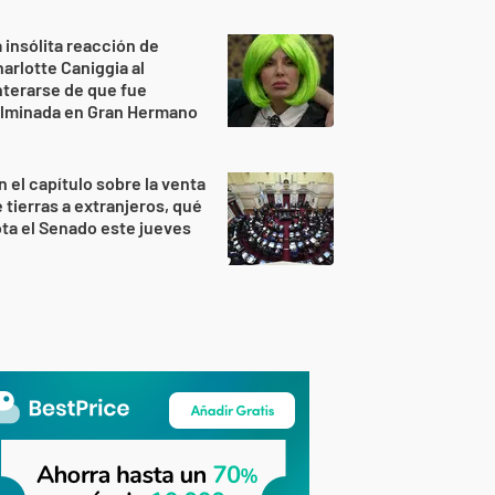
 insólita reacción de
arlotte Caniggia al
terarse de que fue
ulminada en Gran Hermano
n el capítulo sobre la venta
 tierras a extranjeros, qué
ta el Senado este jueves