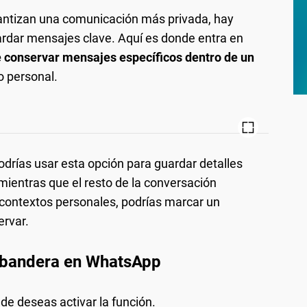
ntizan una comunicación más privada, hay
ardar mensajes clave. Aquí es donde entra en
 conservar mensajes específicos dentro de un
o personal.
odrías usar esta opción para guardar detalles
 mientras que el resto de la conversación
contextos personales, podrías marcar un
rvar.
a bandera en WhatsApp
onde deseas activar la función.