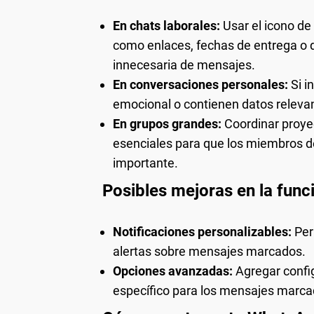
En chats laborales:
Usar el icono de
como enlaces, fechas de entrega o d
innecesaria de mensajes.
En conversaciones personales:
Si i
emocional o contienen datos relevan
En grupos grandes:
Coordinar proye
esenciales para que los miembros d
importante.
Posibles mejoras en la func
Notificaciones personalizables:
Perm
alertas sobre mensajes marcados.
Opciones avanzadas:
Agregar config
específico para los mensajes marca