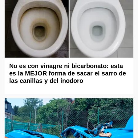
No es con vinagre ni bicarbonato: esta
es la MEJOR forma de sacar el sarro de
las canillas y del inodoro