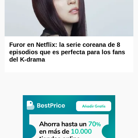
Furor en Netflix: la serie coreana de 8
episodios que es perfecta para los fans
del K-drama