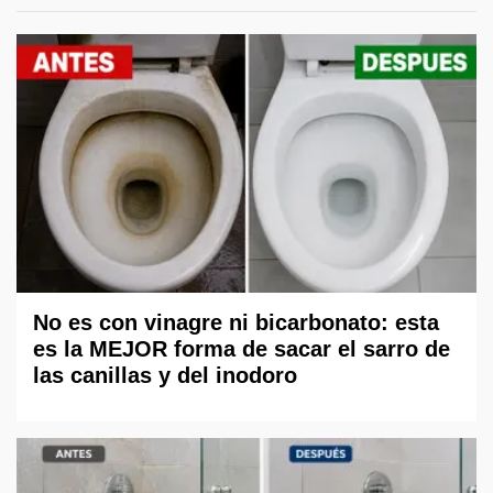
No es con vinagre ni bicarbonato: esta
es la MEJOR forma de sacar el sarro de
las canillas y del inodoro