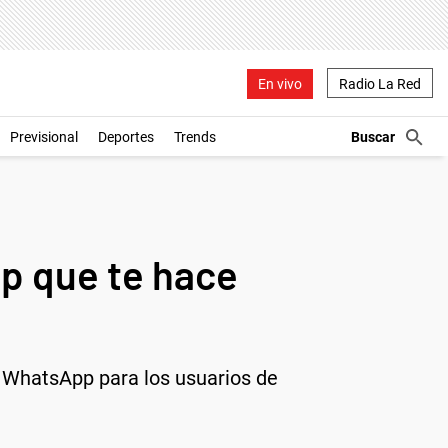
En vivo
Radio La Red
Previsional
Deportes
Trends
p que te hace
e WhatsApp para los usuarios de