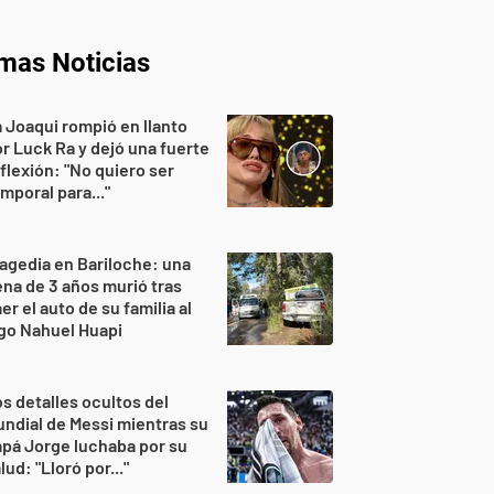
imas Noticias
 Joaqui rompió en llanto
r Luck Ra y dejó una fuerte
flexión: "No quiero ser
mporal para..."
agedia en Bariloche: una
na de 3 años murió tras
er el auto de su familia al
go Nahuel Huapi
s detalles ocultos del
ndial de Messi mientras su
pá Jorge luchaba por su
lud: "Lloró por..."