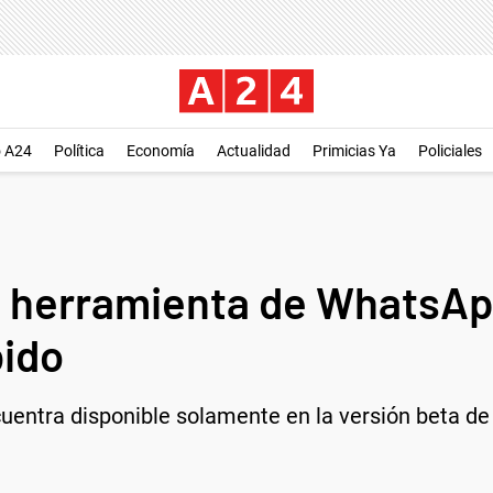
o A24
Política
Economía
Actualidad
Primicias Ya
Policiales
a herramienta de WhatsAp
bido
uentra disponible solamente en la versión beta d