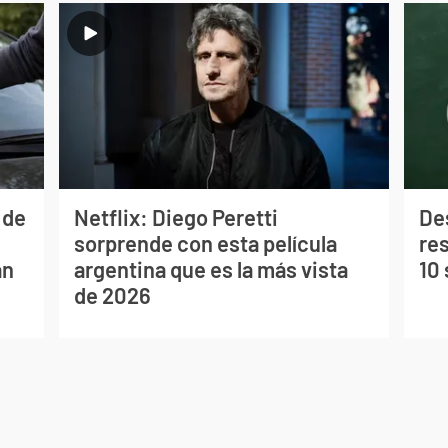
 de
Netflix: Diego Peretti
De
l
sorprende con esta película
res
an
argentina que es la más vista
10
de 2026