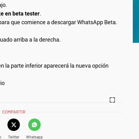
ajo.
te en beta tester
.
 para que comience a descargar WhatsApp Beta.
tuado arriba a la derecha.
 en la parte inferior aparecerá la nueva opción
io
COMPARTIR
k
Twitter
Whatsapp