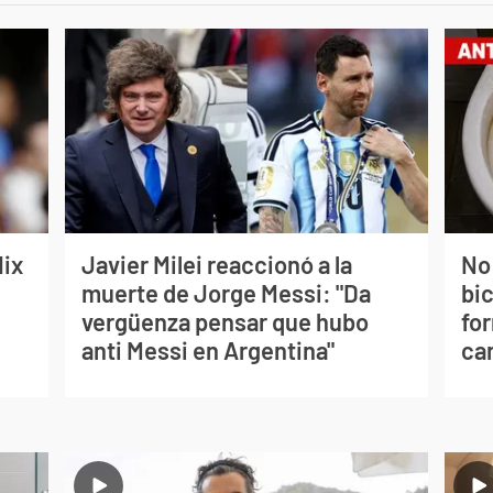
lix
Javier Milei reaccionó a la
No
muerte de Jorge Messi: "Da
bi
vergüenza pensar que hubo
for
anti Messi en Argentina"
can