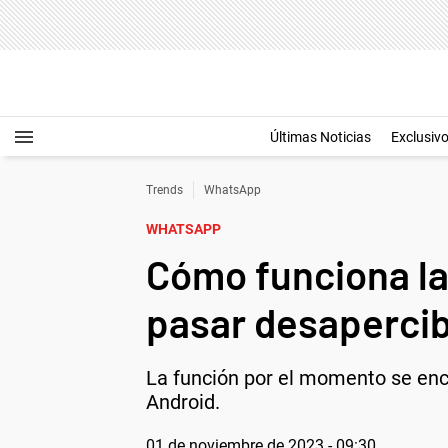
Últimas Noticias
Exclusiv
Trends
WhatsApp
WHATSAPP
Cómo funciona l
pasar desaperci
La función por el momento se enc
Android.
01 de noviembre de 2023 - 09:30