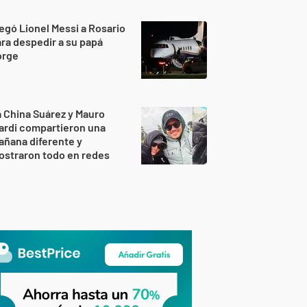
egó Lionel Messi a Rosario
ra despedir a su papá
orge
 China Suárez y Mauro
ardi compartieron una
ñana diferente y
ostraron todo en redes