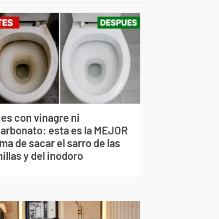
 es con vinagre ni
carbonato: esta es la MEJOR
ma de sacar el sarro de las
illas y del inodoro