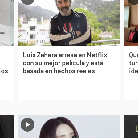
Luis Zahera arrasa en Netflix
Qué
con su mejor película y está
tu
ios
basada en hechos reales
ide