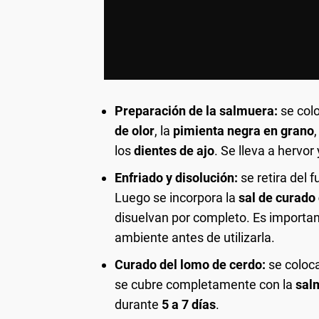
Preparación de la salmuera:
se col
de olor
, la
pimienta negra en grano
,
los
dientes de ajo
. Se lleva a hervor
Enfriado y disolución:
se retira del f
Luego se incorpora la
sal de curado 
disuelvan por completo. Es importa
ambiente antes de utilizarla.
Curado del lomo de cerdo:
se coloc
se cubre completamente con la
sal
durante
5 a 7 días
.