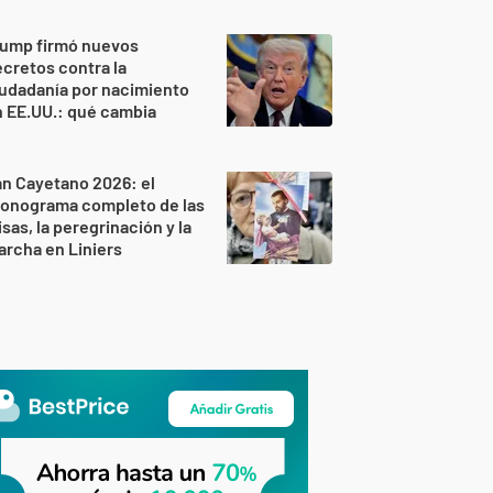
rump firmó nuevos
cretos contra la
udadanía por nacimiento
 EE.UU.: qué cambia
n Cayetano 2026: el
ronograma completo de las
sas, la peregrinación y la
rcha en Liniers