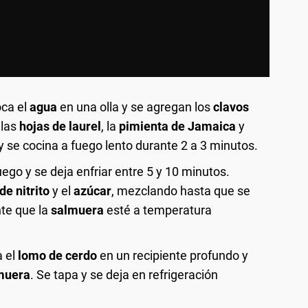
oca el
agua
en una olla y se agregan los
clavos
 las
hojas de laurel
, la
pimienta de Jamaica
y
 y se cocina a fuego lento durante 2 a 3 minutos.
uego y se deja enfriar entre 5 y 10 minutos.
de nitrito
y el
azúcar
, mezclando hasta que se
nte que la
salmuera
esté a temperatura
a el
lomo de cerdo
en un recipiente profundo y
muera
. Se tapa y se deja en refrigeración