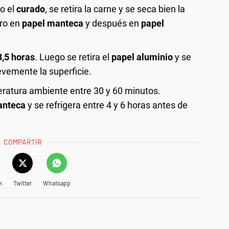
do el
curado
, se retira la carne y se seca bien la
ero en
papel manteca
y después en
papel
3,5 horas
. Luego se retira el
papel aluminio
y se
vemente la superficie.
eratura ambiente entre 30 y 60 minutos.
anteca
y se refrigera entre 4 y 6 horas antes de
COMPARTIR
k
Twitter
Whatsapp