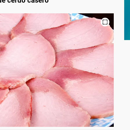
 de cerdo casero