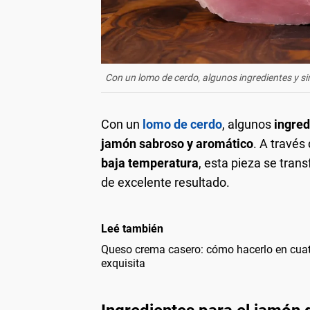
Con un lomo de cerdo, algunos ingredientes y s
Con un
lomo de cerdo
, algunos
ingred
jamón sabroso y aromático
. A través
baja temperatura
, esta pieza se tra
de excelente resultado.
Leé también
Queso crema casero: cómo hacerlo en cuatr
exquisita