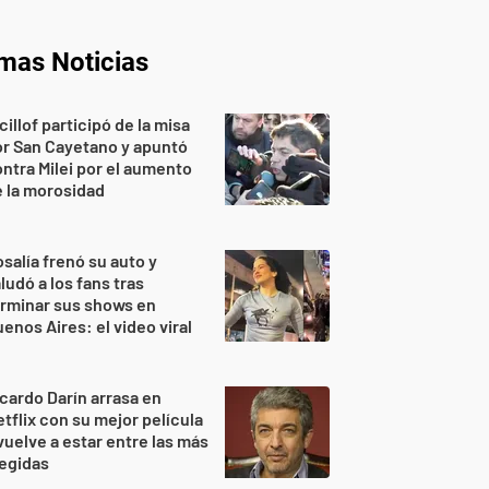
imas Noticias
cillof participó de la misa
r San Cayetano y apuntó
ntra Milei por el aumento
 la morosidad
salía frenó su auto y
ludó a los fans tras
rminar sus shows en
enos Aires: el video viral
cardo Darín arrasa en
tflix con su mejor película
vuelve a estar entre las más
egidas