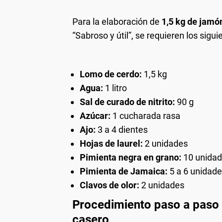
Para la elaboración de
1,5 kg de jamó
“Sabroso y útil”, se requieren los sigu
Lomo de cerdo:
1,5 kg
Agua:
1 litro
Sal de curado de nitrito:
90 g
Azúcar:
1 cucharada rasa
Ajo:
3 a 4 dientes
Hojas de laurel:
2 unidades
Pimienta negra en grano:
10 unida
Pimienta de Jamaica:
5 a 6 unidad
Clavos de olor:
2 unidades
Procedimiento paso a paso 
casero