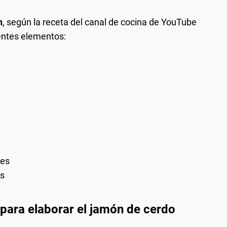
n
, según la receta del canal de cocina de YouTube
ientes elementos:
des
es
para elaborar el jamón de cerdo