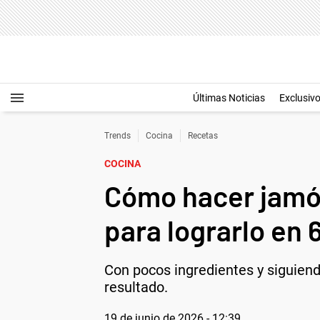
Últimas Noticias
Exclusiv
Trends
Cocina
Recetas
COCINA
Cómo hacer jamón
para lograrlo en 
Con pocos ingredientes y siguiend
resultado.
19 de junio de 2026 - 12:39