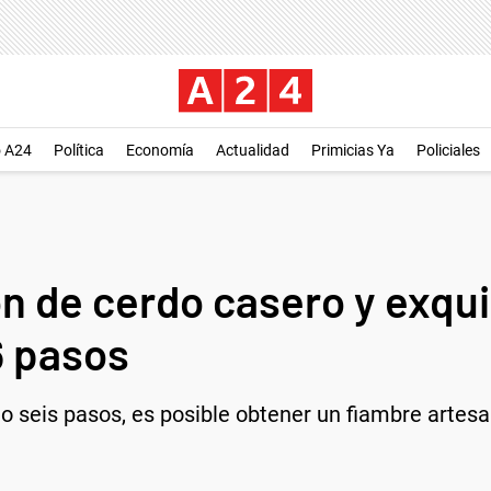
o A24
Política
Economía
Actualidad
Primicias Ya
Policiales
 de cerdo casero y exquis
6 pasos
o seis pasos, es posible obtener un fiambre artesa