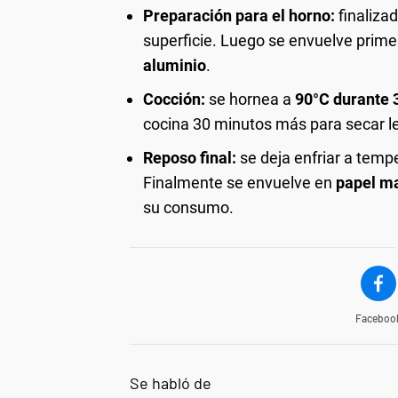
Preparación para el horno:
finaliza
superficie. Luego se envuelve prim
aluminio
.
Cocción:
se hornea a
90°C durante 
cocina 30 minutos más para secar le
Reposo final:
se deja enfriar a temp
Finalmente se envuelve en
papel m
su consumo.
Faceboo
Se habló de