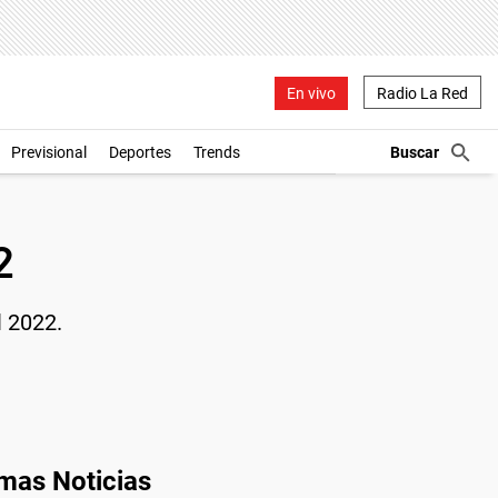
En vivo
Radio La Red
Previsional
Deportes
Trends
2
l 2022.
imas Noticias