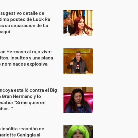
 sugestivo detalle del
timo posteo de Luck Ra
as su separación de La
oaqui
an Hermano al rojo vivo:
itos, insultos y una placa
e nominados explosiva
ncoya estalló contra el Big
 Gran Hermano y lo
safió: "Si me quieren
har..."
 insólita reacción de
arlotte Caniggia al