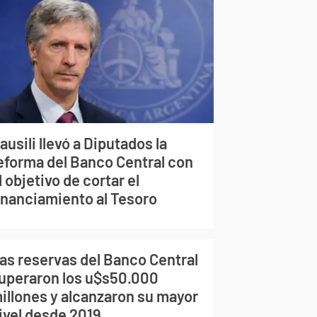
ausili llevó a Diputados la
eforma del Banco Central con
l objetivo de cortar el
inanciamiento al Tesoro
as reservas del Banco Central
uperaron los u$s50.000
illones y alcanzaron su mayor
ivel desde 2019