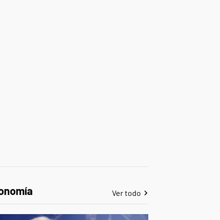
onomía
Ver todo