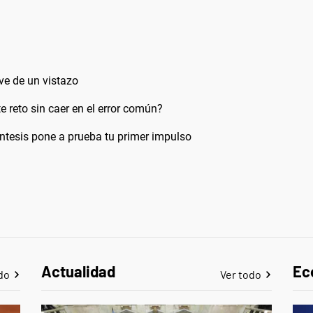
ve de un vistazo
 reto sin caer en el error común?
ntesis pone a prueba tu primer impulso
Actualidad
Ec
do
Ver todo