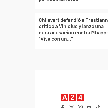
Chilavert defendió a Prestiann
criticó a Vinicius y lanzó una
dura acusación contra Mbapp
"Vive con un..."