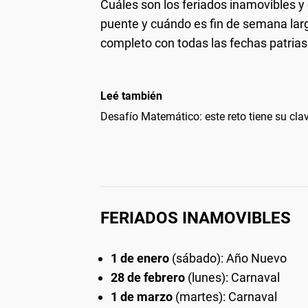
Cuáles son los feriados inamovibles y 
puente y cuándo es fin de semana larg
completo con todas las fechas patrias
Leé también
Desafío Matemático: este reto tiene su clav
FERIADOS INAMOVIBLES
1 de enero
(sábado): Año Nuevo
28 de febrero
(lunes): Carnaval
1 de marzo
(martes): Carnaval