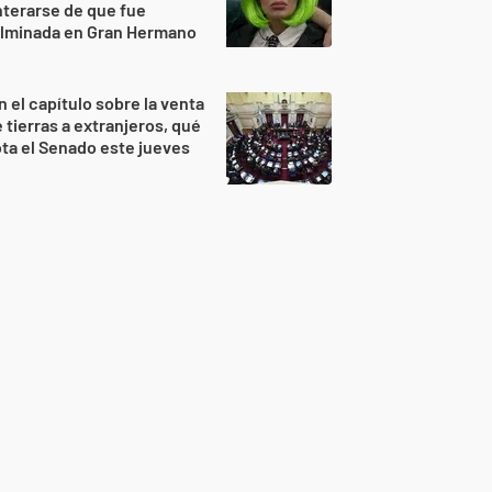
terarse de que fue
ulminada en Gran Hermano
n el capítulo sobre la venta
 tierras a extranjeros, qué
ta el Senado este jueves