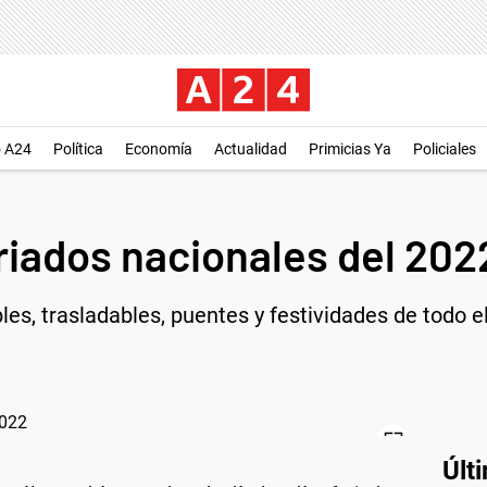
o A24
Política
Economía
Actualidad
Primicias Ya
Policiales
riados nacionales del 202
bles, trasladables, puentes y festividades de todo e
Últ