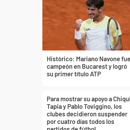
Histórico: Mariano Navone fu
campeón en Bucarest y logró
su primer título ATP
Para mostrar su apoyo a Chiqu
Tapia y Pablo Toviggino, los
clubes decidieron suspender
por cuatro días todos los
partidos de fútbol