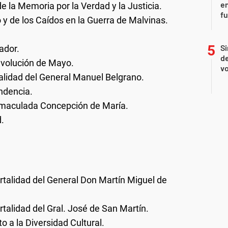
en
e la Memoria por la Verdad y la Justicia.
f
 y de los Caídos en la Guerra de Malvinas.
Si
ador.
de
Revolución de Mayo.
vo
talidad del General Manuel Belgrano.
ndencia.
Inmaculada Concepción de María.
.
ortalidad del General Don Martín Miguel de
rtalidad del Gral. José de San Martín.
o a la Diversidad Cultural.