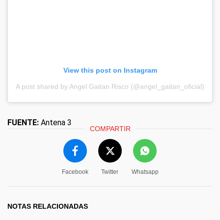
View this post on Instagram
A post shared by Angel Gaitan Risco (@angel_gaitan_oficial)
FUENTE:
Antena 3
COMPARTIR
Facebook
Twitter
Whatsapp
NOTAS RELACIONADAS