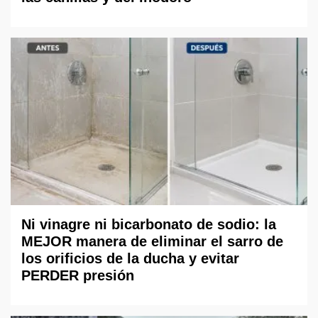
Ni vinagre ni bicarbonato de sodio: la
MEJOR manera de eliminar el sarro de
los orificios de la ducha y evitar
PERDER presión