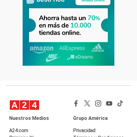
Nuestros Medios
Grupo América
A24.com
Privacidad