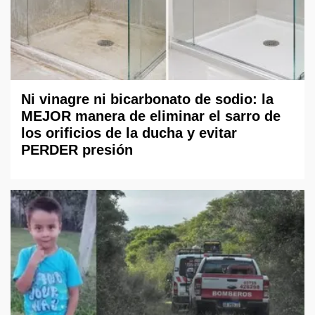
Ni vinagre ni bicarbonato de sodio: la
MEJOR manera de eliminar el sarro de
los orificios de la ducha y evitar
PERDER presión