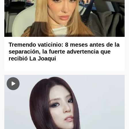
Tremendo vaticinio: 8 meses antes de la
separación, la fuerte advertencia que
recibió La Joaqui