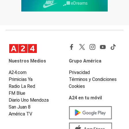
Nuestros Medios
Grupo América
A24.com
Privacidad
Primicias Ya
Términos y Condiciones
Radio La Red
Cookies
FM Blue
A24 en tu móvil
Diario Uno Mendoza
San Juan 8
América TV