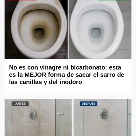
No es con vinagre ni bicarbonato: esta
es la MEJOR forma de sacar el sarro de
las canillas y del inodoro