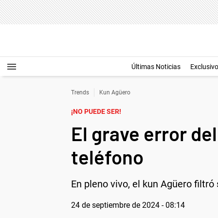
Últimas Noticias
Exclusiv
Trends
Kun Agüero
¡NO PUEDE SER!
El grave error de
teléfono
En pleno vivo, el kun Agüero filtr
24 de septiembre de 2024 - 08:14