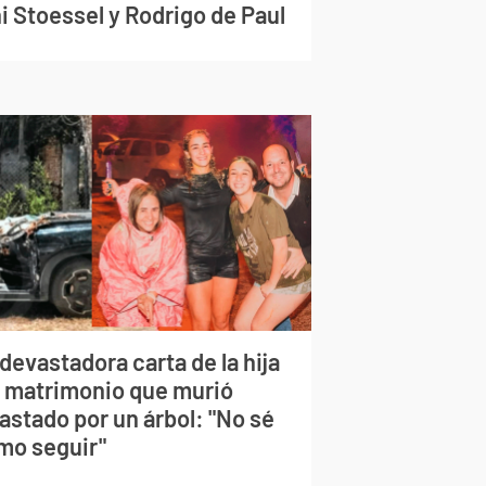
i Stoessel y Rodrigo de Paul
devastadora carta de la hija
l matrimonio que murió
astado por un árbol: "No sé
mo seguir"