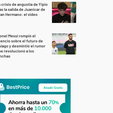
 crisis de angustia de Yipio
as la salida de Juanicar de
an Hermano: el video
onel Messi rompió el
lencio sobre el futuro de
iago y desmintió el rumor
e revolucionó a los
inchas