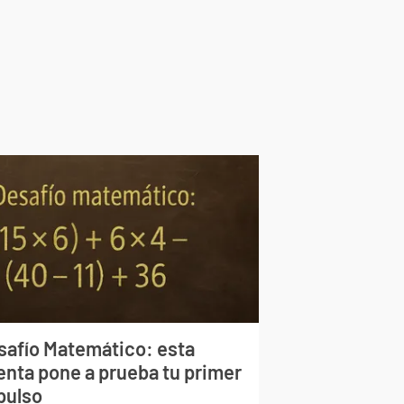
safío Matemático: esta
enta pone a prueba tu primer
pulso