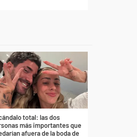
ándalo total: las dos
rsonas más importantes que
edarían afuera de la boda de