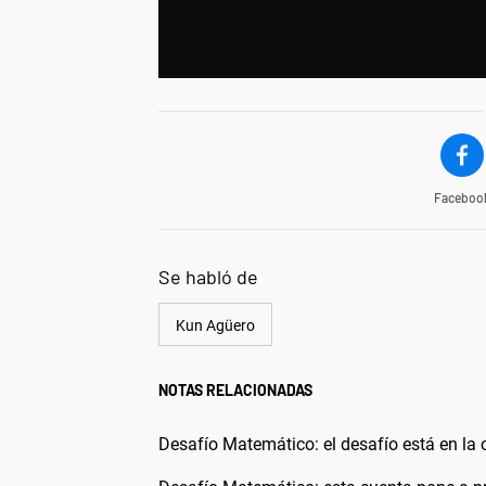
Faceboo
Se habló de
Kun Agüero
NOTAS RELACIONADAS
Desafío Matemático: el desafío está en la c