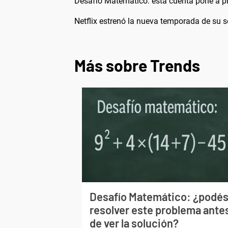
Desafío Matemático: esta cuenta pone a p
Netflix estrenó la nueva temporada de su s
Más sobre Trends
Desafío Matemático: ¿podé
resolver este problema ante
de ver la solución?