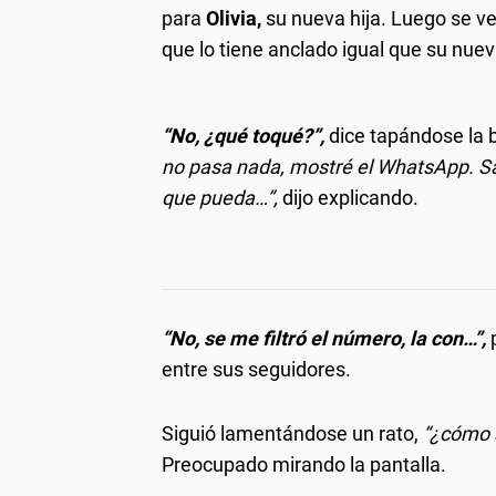
para
Olivia,
su nueva hija. Luego se ve
que lo tiene anclado igual que su nuev
“No, ¿qué toqué?”,
dice tapándose la b
no pasa nada, mostré el WhatsApp. Sa
que pueda…”,
dijo explicando.
“No, se me filtró el número, la con…”,
p
entre sus seguidores.
Siguió lamentándose un rato,
“¿cómo s
Preocupado mirando la pantalla.