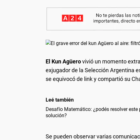
El Kun Agüero
vivió un momento extrañ
exjugador de la Selección Argentina e
se equivocó de link y compartió su Cha
Leé también
Desafío Matemático: ¿podés resolver este 
solución?
Se pueden observar varias comunicac