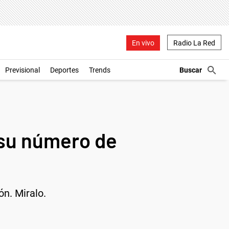
En vivo
Radio La Red
Previsional
Deportes
Trends
ó su número de
ón. Miralo.