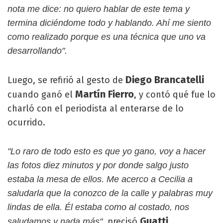
nota me dice: no quiero hablar de este tema y
termina diciéndome todo y hablando. Ahí me siento
como realizado porque es una técnica que uno va
desarrollando".
Diego Brancatelli
Luego, se refirió al gesto de
Martín Fierro
cuando ganó el
, y contó qué fue lo
charló con el periodista al enterarse de lo
ocurrido.
"Lo raro de todo esto es que yo gano, voy a hacer
las fotos diez minutos y por donde salgo justo
estaba la mesa de ellos. Me acerco a Cecilia a
saludarla que la conozco de la calle y palabras muy
lindas de ella. Él estaba como al costado, nos
Guatti
precisó
.
saludamos y nada más",