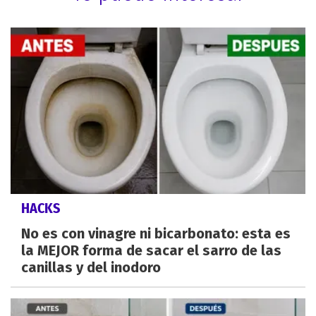
HACKS
No es con vinagre ni bicarbonato: esta es
la MEJOR forma de sacar el sarro de las
canillas y del inodoro