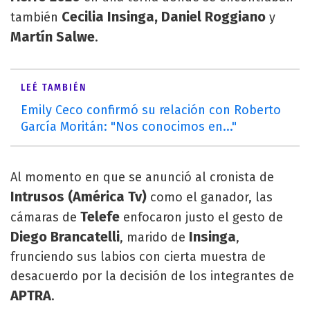
Cecilia Insinga, Daniel Roggiano
también
y
Martín Salwe
.
LEÉ TAMBIÉN
Emily Ceco confirmó su relación con Roberto
García Moritán: "Nos conocimos en..."
Al momento en que se anunció al cronista de
Intrusos (América Tv)
como el ganador, las
Telefe
cámaras de
enfocaron justo el gesto de
Diego Brancatelli
Insinga
, marido de
,
frunciendo sus labios con cierta muestra de
desacuerdo por la decisión de los integrantes de
APTRA
.