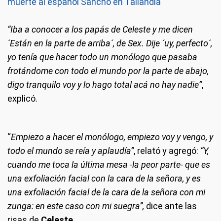
muerte al español Sancho en Tailandia
“Iba a conocer a los papás de Celeste y me dicen
´Están en la parte de arriba´, de Sex. Dije ´uy, perfecto´,
yo tenía que hacer todo un monólogo que pasaba
frotándome con todo el mundo por la parte de abajo,
digo tranquilo voy y lo hago total acá no hay nadie”
,
explicó.
“
Empiezo a hacer el monólogo, empiezo voy y vengo, y
todo el mundo se reía y aplaudía”
, relató y agregó:
“Y,
cuando me toca la última mesa -la peor parte- que es
una exfoliación facial con la cara de la señora, y es
una exfoliación facial de la cara de la señora con mi
zunga: en este caso con mi suegra”,
dice ante las
risas de
Celeste
.