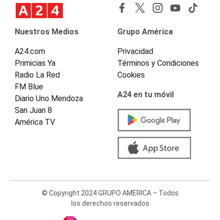
Nuestros Medios
Grupo América
A24.com
Privacidad
Primicias Ya
Términos y Condiciones
Radio La Red
Cookies
FM Blue
A24 en tu móvil
Diario Uno Mendoza
San Juan 8
América TV
© Copyright 2024 GRUPO AMERICA – Todos
los derechos reservados