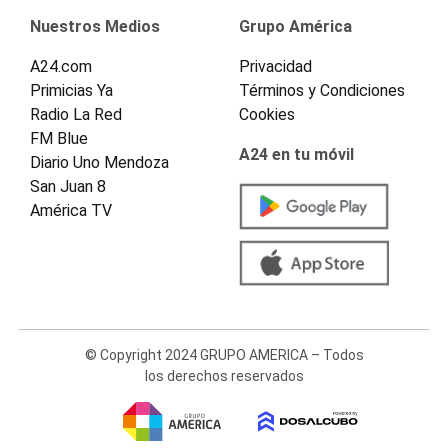
Nuestros Medios
Grupo América
A24.com
Privacidad
Primicias Ya
Términos y Condiciones
Radio La Red
Cookies
FM Blue
A24 en tu móvil
Diario Uno Mendoza
San Juan 8
América TV
© Copyright 2024 GRUPO AMERICA – Todos
los derechos reservados