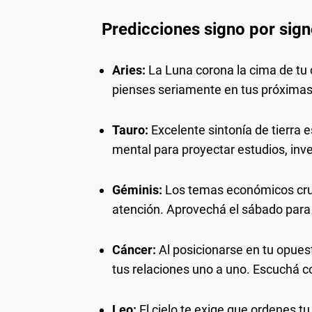
Predicciones signo por sign
Aries:
La Luna corona la cima de tu c
pienses seriamente en tus próximas 
Tauro:
Excelente sintonía de tierra 
mental para proyectar estudios, inver
Géminis:
Los temas económicos cruz
atención. Aprovechá el sábado para 
Cáncer:
Al posicionarse en tu opuest
tus relaciones uno a uno. Escuchá c
Leo:
El cielo te exige que ordenes t