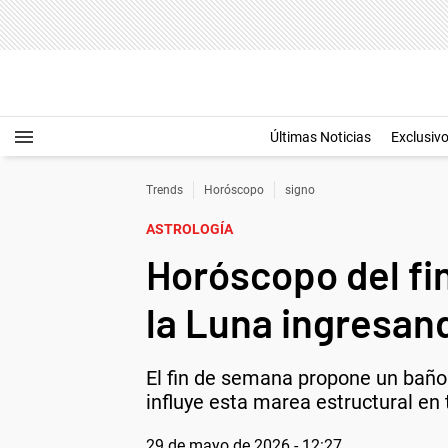
Últimas Noticias
Exclusiv
Trends
Horóscopo
signo
ASTROLOGÍA
Horóscopo del fi
la Luna ingresan
El fin de semana propone un baño d
influye esta marea estructural en 
29 de mayo de 2026 - 12:27