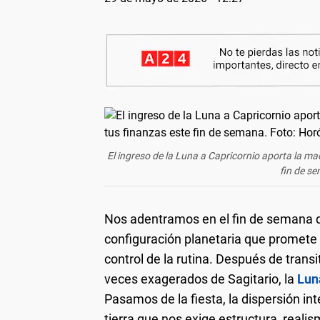
El ingreso de la Luna a Capricornio aporta la ma
fin de s
Nos adentramos en el fin de semana 
configuración planetaria que promete 
control de la rutina. Después de trans
veces exagerados de Sagitario, la
Lun
Pasamos de la fiesta, la dispersión int
tierra que nos exige estructura, realism