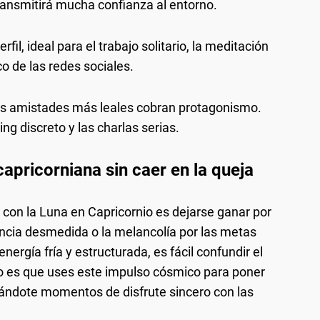
ransmitirá mucha confianza al entorno.
il, ideal para el trabajo solitario, la meditación
o de las redes sociales.
us amistades más leales cobran protagonismo.
g discreto y las charlas serias.
apricorniana sin caer en la queja
 con la Luna en Capricornio es dejarse ganar por
ncia desmedida o la melancolía por las metas
nergía fría y estructurada, es fácil confundir el
o es que uses este impulso cósmico para poner
lándote momentos de disfrute sincero con las