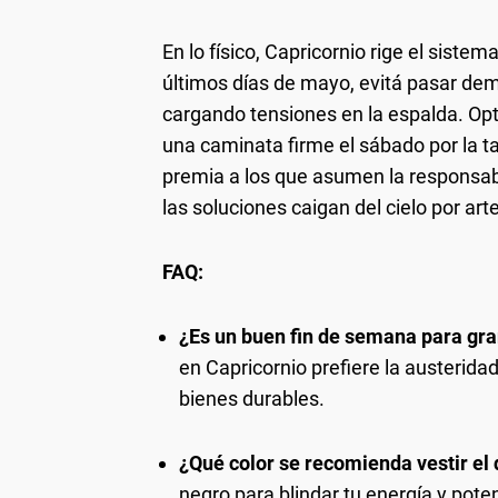
En lo físico, Capricornio rige el sistema
últimos días de mayo, evitá pasar de
cargando tensiones en la espalda. Op
una caminata firme el sábado por la ta
premia a los que asumen la responsabi
las soluciones caigan del cielo por art
FAQ:
¿Es un buen fin de semana para gr
en Capricornio prefiere la austeridad
bienes durables.
¿Qué color se recomienda vestir e
negro para blindar tu energía y pote