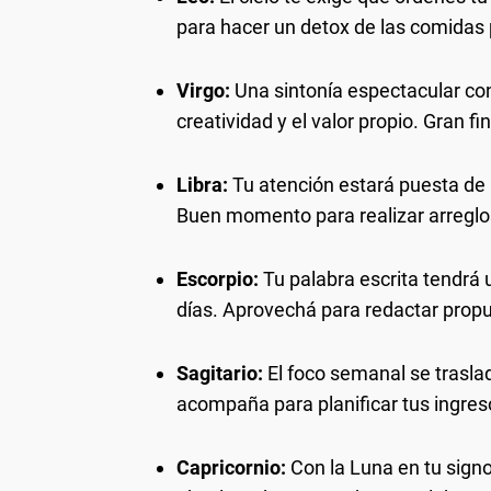
para hacer un detox de las comidas 
Virgo:
Una sintonía espectacular con
creatividad y el valor propio. Gran fi
Libra:
Tu atención estará puesta de l
Buen momento para realizar arreglo
Escorpio:
Tu palabra escrita tendrá 
días. Aprovechá para redactar propue
Sagitario:
El foco semanal se traslada
acompaña para planificar tus ingres
Capricornio:
Con la Luna en tu signo, 