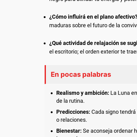
¿Cómo influirá en el plano afectivo
maduras sobre el futuro de la convi
¿Qué actividad de relajación se sug
el escritorio; el orden exterior te tr
En pocas palabras
Realismo y ambición:
La Luna en 
de la rutina.
Predicciones:
Cada signo tendrá 
o relaciones.
Bienestar:
Se aconseja ordenar há