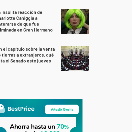
 insólita reacción de
arlotte Caniggia al
terarse de que fue
ulminada en Gran Hermano
n el capítulo sobre la venta
 tierras a extranjeros, qué
ta el Senado este jueves