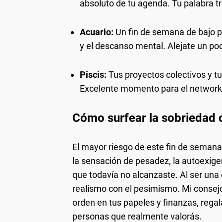
absoluto de tu agenda. Tu palabra t
Acuario:
Un fin de semana de bajo perf
y el descanso mental. Alejate un poc
Piscis:
Tus proyectos colectivos y t
Excelente momento para el networkin
Cómo surfear la sobriedad c
El mayor riesgo de este fin de semana
la sensación de pesadez, la autoexige
que todavía no alcanzaste. Al ser una e
realismo con el pesimismo. Mi consej
orden en tus papeles y finanzas, rega
personas que realmente valorás.