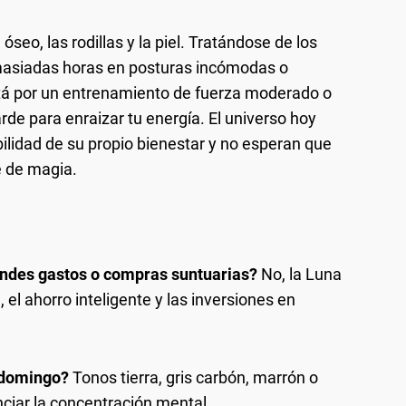
 óseo, las rodillas y la piel. Tratándose de los
masiadas horas en posturas incómodas o
tá por un entrenamiento de fuerza moderado o
rde para enraizar tu energía. El universo hoy
lidad de su propio bienestar y no esperan que
e de magia.
andes gastos o compras suntuarias?
No, la Luna
, el ahorro inteligente y las inversiones en
l domingo?
Tonos tierra, gris carbón, marrón o
nciar la concentración mental.