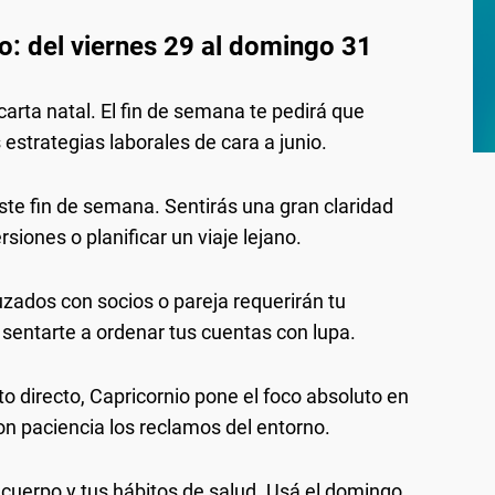
o: del viernes 29 al domingo 31
arta natal. El fin de semana te pedirá que
estrategias laborales de cara a junio.
este fin de semana. Sentirás una gran claridad
siones o planificar un viaje lejano.
ados con socios o pareja requerirán tu
sentarte a ordenar tus cuentas con lupa.
o directo, Capricornio pone el foco absoluto en
on paciencia los reclamos del entorno.
u cuerpo y tus hábitos de salud. Usá el domingo