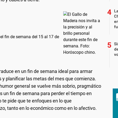
La
Ch
en
f
el fin de semana del 15 al 17 de
Si
de
vo
traduce en un fin de semana ideal para armar
s y planificar las metas del mes que comienza.
el humor general se vuelve más sobrio, pragmático
es un fin de semana para perder el tiempo en
lo te pide que te enfoques en lo que
o, tanto en lo económico como en lo afectivo.