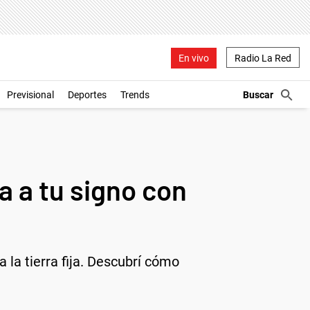
En vivo
Radio La Red
Previsional
Deportes
Trends
a a tu signo con
 la tierra fija. Descubrí cómo