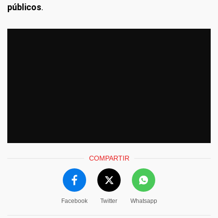
públicos
.
COMPARTIR
Facebook
Twitter
Whatsapp