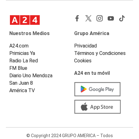
Nuestros Medios
Grupo América
A24.com
Privacidad
Primicias Ya
Términos y Condiciones
Radio La Red
Cookies
FM Blue
A24 en tu móvil
Diario Uno Mendoza
San Juan 8
América TV
© Copyright 2024 GRUPO AMERICA – Todos