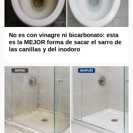
No es con vinagre ni bicarbonato: esta
es la MEJOR forma de sacar el sarro de
las canillas y del inodoro