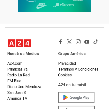
Nuestros Medios
Grupo América
A24.com
Privacidad
Primicias Ya
Términos y Condiciones
Radio La Red
Cookies
FM Blue
A24 en tu móvil
Diario Uno Mendoza
San Juan 8
América TV