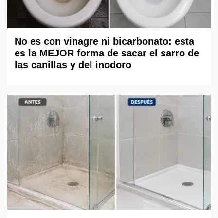
No es con vinagre ni bicarbonato: esta
es la MEJOR forma de sacar el sarro de
las canillas y del inodoro