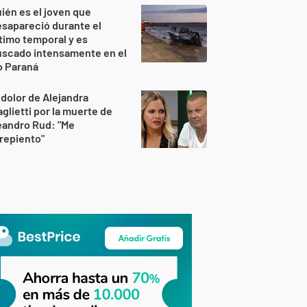
ién es el joven que
sapareció durante el
timo temporal y es
uscado intensamente en el
o Paraná
 dolor de Alejandra
glietti por la muerte de
eandro Rud: "Me
repiento"