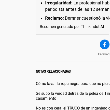
Irregularidad:
La profesional hab
periodista antes de las 12 seman
Reclamo:
Demner cuestionó la vio
Resumen generado por Thinkindot AI
Faceboo
NOTAS RELACIONADAS
Cómo lavar la ropa negra para que no pierd
Se supo la verdad detrás de la pelea de Tin
casamiento
No es con cera: el TRUCO de un ingeniero q