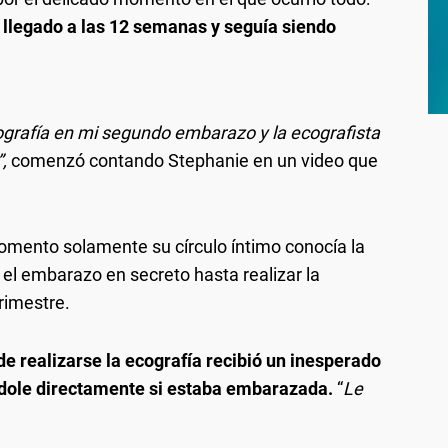
 llegado a las 12 semanas y seguía siendo
grafía en mi segundo embarazo y la ecografista
”,
comenzó contando Stephanie en un video que
omento solamente su círculo íntimo conocía la
 el embarazo en secreto hasta realizar la
rimestre.
e realizarse la ecografía recibió un inesperado
ndole directamente si estaba embarazada.
“
Le