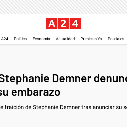
o A24
Política
Economía
Actualidad
Primicias Ya
Policiales
 Stephanie Demner denunc
 su embarazo
de traición de Stephanie Demner tras anunciar su 