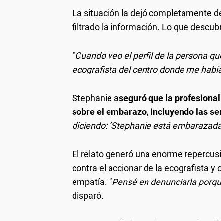
La situación la dejó completamente de
filtrado la información. Lo que descubr
“
Cuando veo el perfil de la persona que
ecografista del centro donde me había
Stephanie a
seguró que la profesional
sobre el embarazo, incluyendo las s
diciendo: ‘Stephanie está embarazada
El relato generó una enorme repercus
contra el accionar de la ecografista y
empatía. “
Pensé en denunciarla porqu
disparó.