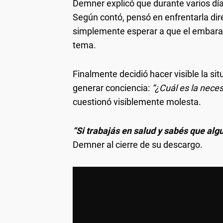
Demner explicó que durante varios día
Según contó, pensó en enfrentarla dir
simplemente esperar a que el embara
tema.
Finalmente decidió hacer visible la si
generar conciencia:
“¿Cuál es la neces
cuestionó visiblemente molesta.
“Si trabajás en salud y sabés que alg
Demner al cierre de su descargo.