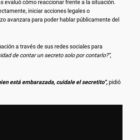
s evaluó cómo reaccionar frente a la situación.
ectamente, iniciar acciones legales o
zo avanzara para poder hablar públicamente del
tuación a través de sus redes sociales para
idad de contar un secreto solo por contarlo?”
,
uien está embarazada, cuidale el secretito”,
pidió