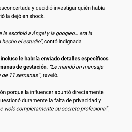
sconcertada y decidió investigar quién había
ió la dejó en shock.
 le escribió a Ángel y la googleo… era la
 hecho el estudio”,
contó indignada.
 incluso le habría enviado detalles específicos
emanas de gestación
.
“Le mandó un mensaje
 de 11 semanas’”,
reveló.
ión porque la influencer apuntó directamente
 cuestionó duramente la falta de privacidad y
e violó completamente su secreto profesiona
l”,