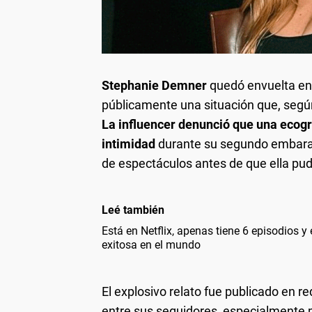
Stephanie Demner
quedó envuelta en 
públicamente una situación que, segú
La influencer denunció que una ecog
intimidad
durante su segundo embarazo
de espectáculos antes de que ella pudi
Leé también
Está en Netflix, apenas tiene 6 episodios y
exitosa en el mundo
El explosivo relato fue publicado en 
entre sus seguidores, especialmente p