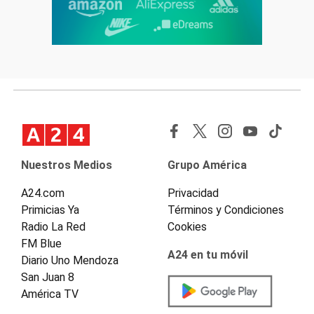
Nuestros Medios
Grupo América
A24.com
Privacidad
Primicias Ya
Términos y Condiciones
Radio La Red
Cookies
FM Blue
A24 en tu móvil
Diario Uno Mendoza
San Juan 8
América TV