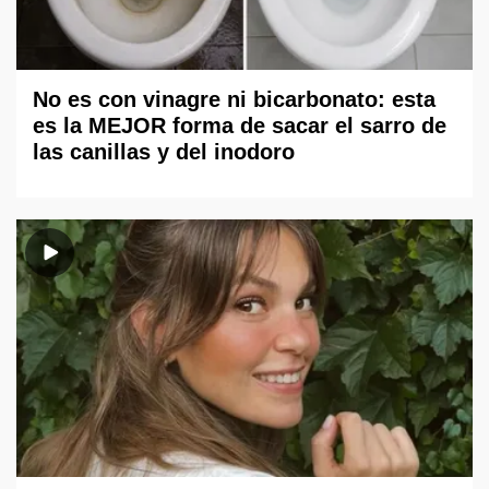
No es con vinagre ni bicarbonato: esta
es la MEJOR forma de sacar el sarro de
las canillas y del inodoro