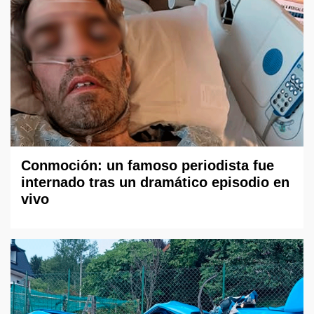
Conmoción: un famoso periodista fue
internado tras un dramático episodio en
vivo