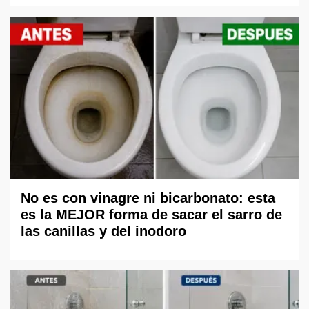
No es con vinagre ni bicarbonato: esta
es la MEJOR forma de sacar el sarro de
las canillas y del inodoro