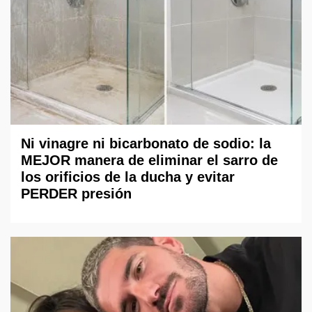
Ni vinagre ni bicarbonato de sodio: la
MEJOR manera de eliminar el sarro de
los orificios de la ducha y evitar
PERDER presión