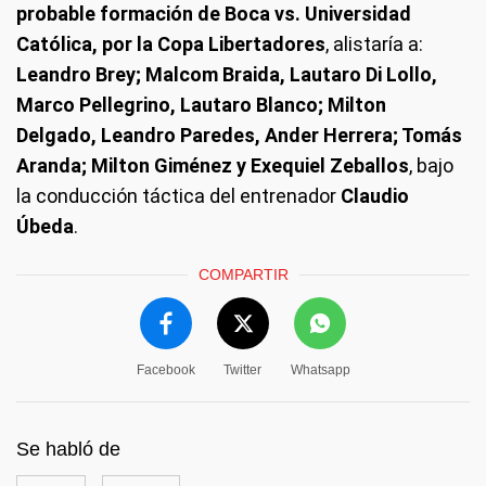
probable formación de Boca vs. Universidad
Católica, por la Copa Libertadores
, alistaría a:
Leandro Brey; Malcom Braida, Lautaro Di Lollo,
Marco Pellegrino, Lautaro Blanco; Milton
Delgado, Leandro Paredes, Ander Herrera; Tomás
Aranda; Milton Giménez y Exequiel Zeballos
, bajo
la conducción táctica del entrenador
Claudio
Úbeda
.
COMPARTIR
Facebook
Twitter
Whatsapp
Se habló de