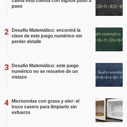
calma esta cuenta con signos paso a
paso
Desafío Matemático: encontrá la
clave de este juego numérico sin
perder detalle
Desafío Matemático: este juego
numérico no se resuelve de un
vistazo
Microondas con grasa y olor: el
truco casero para limpiarlo sin
esfuerzo