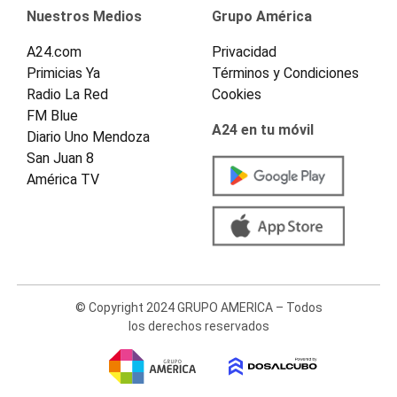
Nuestros Medios
Grupo América
A24.com
Privacidad
Primicias Ya
Términos y Condiciones
Radio La Red
Cookies
FM Blue
A24 en tu móvil
Diario Uno Mendoza
San Juan 8
América TV
© Copyright 2024 GRUPO AMERICA – Todos
los derechos reservados