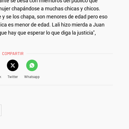
ntante se besa con miembros del público que
 mujer chapándose a muchas chicas y chicos.
ge y se los chapa, son menores de edad pero eso
ica es menor de edad. Lali hizo mierda a Juan
 hay que esperar lo que diga la justicia",
COMPARTIR
k
Twitter
Whatsapp