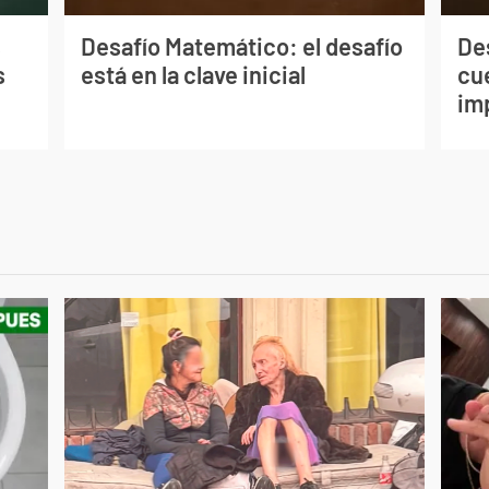
s
Desafío Matemático: el desafío
De
s
está en la clave inicial
cu
im