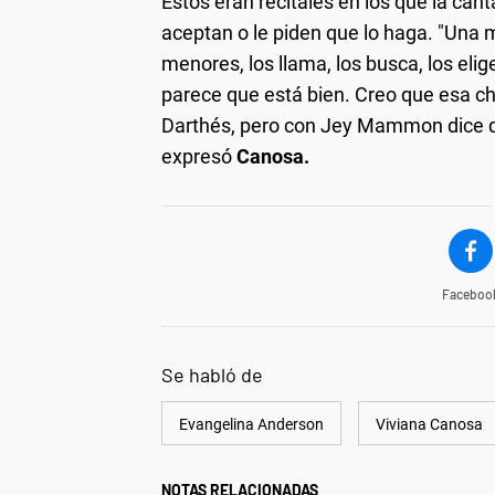
Estos eran recitales en los que la ca
aceptan o le piden que lo haga. "Una
menores, los llama, los busca, los eli
parece que está bien. Creo que esa ch
Darthés, pero con Jey Mammon dice que
expresó
Canosa.
Faceboo
Se habló de
Evangelina Anderson
Viviana Canosa
NOTAS RELACIONADAS