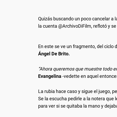
Quizás buscando un poco cancelar a l
la cuenta @ArchivoDiFilm, reflotó y se 
En este se ve un fragmento, del ciclo
Ángel De Brito.
“Ahora queremos que muestre todo en 
Evangelina
-vedette en aquel entonce
La rubia hace caso y sigue el juego, p
Se la escucha pedirle a la notera que 
para ver si se quitaba la mano y dejab