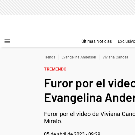
Últimas Noticias
Exclusiv
Trends
Evangelina Anderson
Viviana Canosa
TREMENDO
Furor por el vid
Evangelina Ander
Furor por el video de Viviana Can
Miralo.
05 de abril de 2023 - 09:29