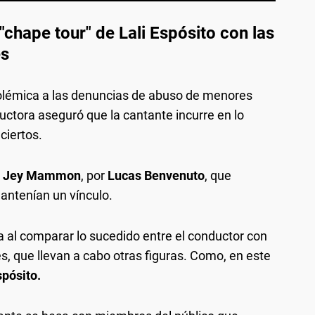
chape tour" de Lali Espósito con las
es
lémica a las denuncias de abuso de menores
uctora aseguró que la cantante incurre en lo
ciertos.
Jey Mammon
, por
Lucas Benvenuto
, que
antenían un vínculo.
ca al comparar lo sucedido entre el conductor con
s, que llevan a cabo otras figuras. Como, en este
spósito.