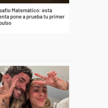
safío Matemático: esta
enta pone a prueba tu primer
pulso