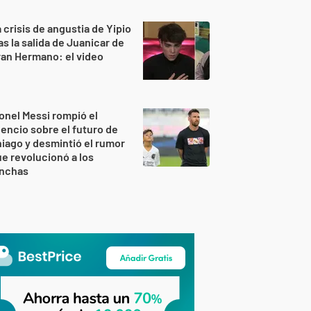
 crisis de angustia de Yipio
as la salida de Juanicar de
an Hermano: el video
onel Messi rompió el
lencio sobre el futuro de
iago y desmintió el rumor
e revolucionó a los
inchas