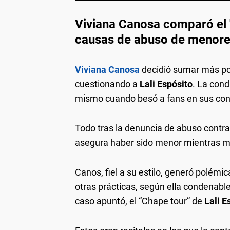
Viviana Canosa comparó el "
causas de abuso de menor
Viviana Canosa
decidió sumar más po
cuestionando a
Lali Espósito
. La cond
mismo cuando besó a fans en sus con
Todo tras la denuncia de abuso contra
asegura haber sido menor mientras m
Canos, fiel a su estilo, generó polémi
otras prácticas, según ella condenable
caso apuntó, el “Chape tour” de
Lali E