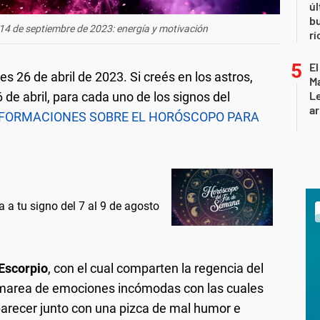
úl
b
 14 de septiembre de 2023: energía y motivación
rí
El
 26 de abril de 2023. Si creés en los astros,
Ma
L
 de abril, para cada uno de los signos del
ar
FORMACIONES SOBRE EL HORÓSCOPO PARA
 a tu signo del 7 al 9 de agosto
Escorpio
, con el cual comparten la regencia del
marea de emociones incómodas con las cuales
parecer junto con una pizca de mal humor e