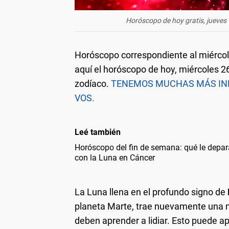
Horóscopo de hoy gratis, jueves
Horóscopo correspondiente al miércoles
aquí el horóscopo de hoy, miércoles 26
zodíaco.
TENEMOS MUCHAS MÁS IN
VOS.
Leé también
Horóscopo del fin de semana: qué le depara
con la Luna en Cáncer
La Luna llena en el profundo signo de
planeta Marte, trae nuevamente una 
deben aprender a lidiar. Esto puede a