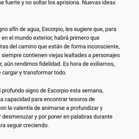
 fuerte y no soltar los aprisiona. Nuevas ideas
gno afín de agua, Escorpio, les sugiere que, para
n en el mundo exterior, habrá primero que
dras del camino que están de forma inconsciente,
s siempre contienen viejas lealtades a personajes
er, aún rendimos fidelidad. Es hora de exiliarnos,
 cargar y transformar todo.
el profundo signo de Escorpio esta semana,
ha capacidad para encontrar tesoros de
con la valentía de animarse a profundizar y
r desmenuzar y por poner en palabras durante
ra seguir creciendo.