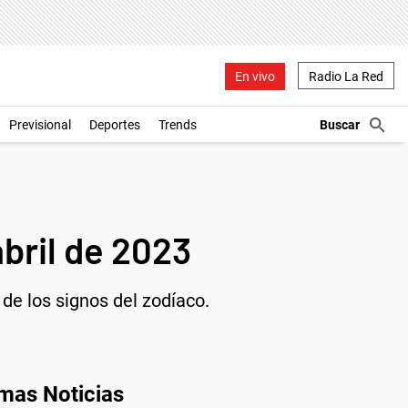
En vivo
Radio La Red
Previsional
Deportes
Trends
bril de 2023
 de los signos del zodíaco.
imas Noticias