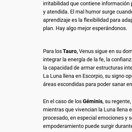
irritabilidad que contiene información
y atendida. El mal humor surge cuando
aprendizaje es la flexibilidad para ad
plan. Hay algo mejor esperándonos.
Para los
Tauro,
Venus sigue en su dom
integrar la energía de la fe, la confi
la capacidad de armar estructuras int
La Luna llena en Escorpio, su signo 
áreas escondidas para poder sanar en
En el caso de los
Géminis
, su regente
mientras que vivencian la Luna llena 
procesado, en especial emociones y s
empoderamiento puede surgir durante 