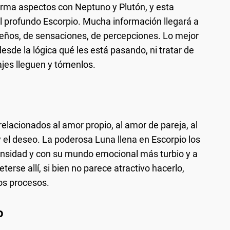
arma aspectos con Neptuno y Plutón, y esta
l profundo Escorpio. Mucha información llegará a
ueños, de sensaciones, de percepciones. Lo mejor
sde la lógica qué les está pasando, ni tratar de
jes lleguen y tómenlos.
elacionados al amor propio, al amor de pareja, al
y el deseo. La poderosa Luna llena en Escorpio los
tensidad y con su mundo emocional más turbio y a
rse allí, si bien no parece atractivo hacerlo,
os procesos.
o