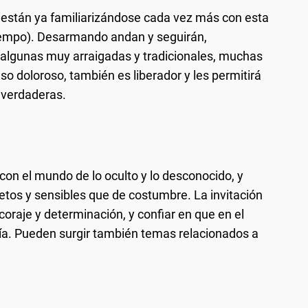
 están ya familiarizándose cada vez más con esta
tiempo). Desarmando andan y seguirán,
 algunas muy arraigadas y tradicionales, muchas
o doloroso, también es liberador y les permitirá
 verdaderas.
con el mundo de lo oculto y lo desconocido, y
tos y sensibles que de costumbre. La invitación
oraje y determinación, y confiar en que en el
ía. Pueden surgir también temas relacionados a