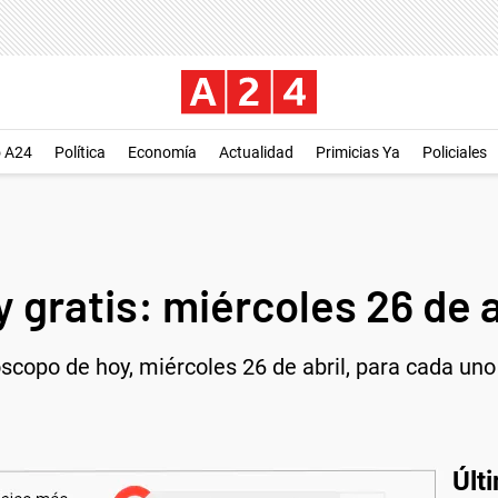
o A24
Política
Economía
Actualidad
Primicias Ya
Policiales
 gratis: miércoles 26 de a
róscopo de hoy, miércoles 26 de abril, para cada uno
Últ