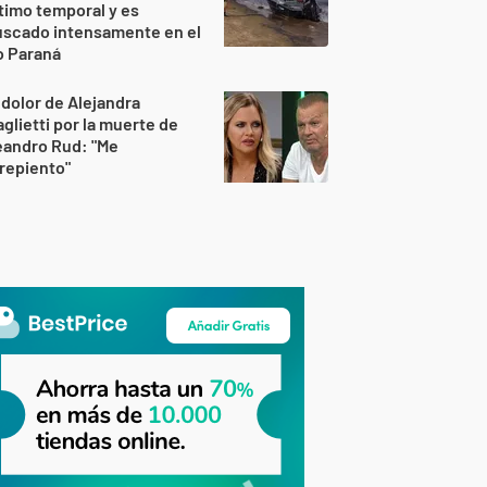
timo temporal y es
uscado intensamente en el
o Paraná
 dolor de Alejandra
glietti por la muerte de
eandro Rud: "Me
repiento"