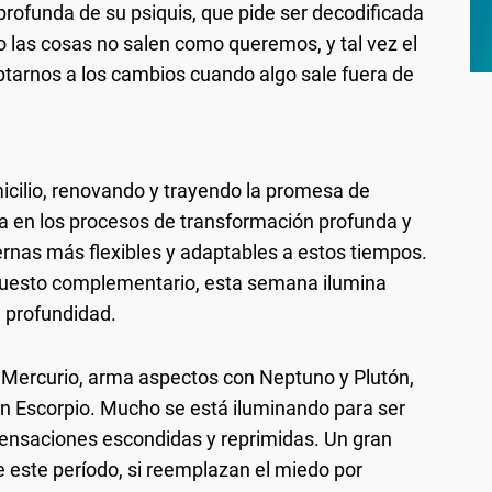
 profunda de su psiquis, que pide ser decodificada
 las cosas no salen como queremos, y tal vez el
aptarnos a los cambios cuando algo sale fuera de
icilio, renovando y trayendo la promesa de
anza en los procesos de transformación profunda y
ernas más flexibles y adaptables a estos tiempos.
opuesto complementario, esta semana ilumina
 profundidad.
, Mercurio, arma aspectos con Neptuno y Plutón,
en Escorpio. Mucho se está iluminando para ser
ensaciones escondidas y reprimidas. Un gran
este período, si reemplazan el miedo por