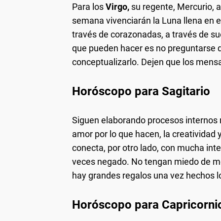
Para los
Virgo,
su regente, Mercurio, 
semana vivenciarán la Luna llena en e
través de corazonadas, a través de s
que pueden hacer es no preguntarse de
conceptualizarlo. Dejen que los mensa
Horóscopo para Sagitario
Siguen elaborando procesos internos r
amor por lo que hacen, la creatividad 
conecta, por otro lado, con mucha in
veces negado. No tengan miedo de mete
hay grandes regalos una vez hechos l
Horóscopo para Capricorni