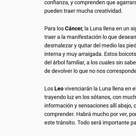
confianza, y comprenden que agarrarse
pueden traer mucha creatividad.
Para los
Cáncer,
la Luna llena en un si
traer a la manifestación lo que desea
desmalezar y quitar del medio las pie
interna y muy arraigada. Estos boicot
del árbol familiar, a los cuales sin sab
de devolver lo que no nos corresponde
Los
Leo
vivenciarán la Luna llena en 
trayendo luz en los sótanos, con muc
información y sensaciones allí abajo, 
comprender. Habrá mucho por ver, po
este tránsito. Todo será importante pa