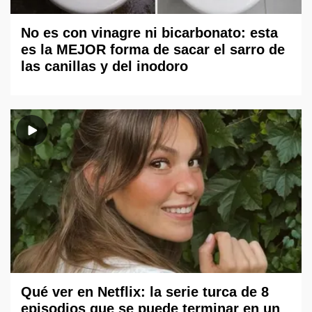
No es con vinagre ni bicarbonato: esta
es la MEJOR forma de sacar el sarro de
las canillas y del inodoro
Qué ver en Netflix: la serie turca de 8
episodios que se puede terminar en un