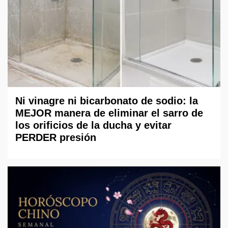
Ni vinagre ni bicarbonato de sodio: la
MEJOR manera de eliminar el sarro de
los orificios de la ducha y evitar
PERDER presión