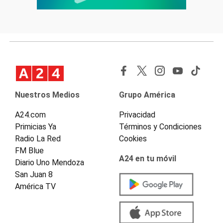
Nuestros Medios
Grupo América
A24.com
Privacidad
Primicias Ya
Términos y Condiciones
Radio La Red
Cookies
FM Blue
A24 en tu móvil
Diario Uno Mendoza
San Juan 8
América TV