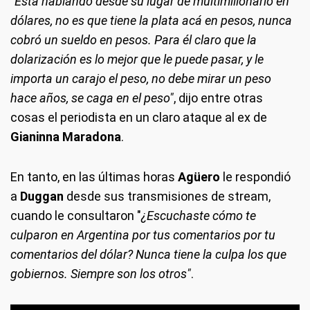
"Está hablando desde su lugar de multimillonario en
dólares, no es que tiene la plata acá en pesos, nunca
cobró un sueldo en pesos. Para él claro que la
dolarización es lo mejor que le puede pasar, y le
importa un carajo el peso, no debe mirar un peso
hace años, se caga en el peso"
, dijo entre otras
cosas el periodista en un claro ataque al ex de
Gianinna Maradona
.
En tanto, en las últimas horas
Agüero
le respondió
a
Duggan
desde sus transmisiones de stream,
cuando le consultaron "
¿Escuchaste cómo te
culparon en Argentina por tus comentarios por tu
comentarios del dólar? Nunca tiene la culpa los que
gobiernos. Siempre son los otros"
.