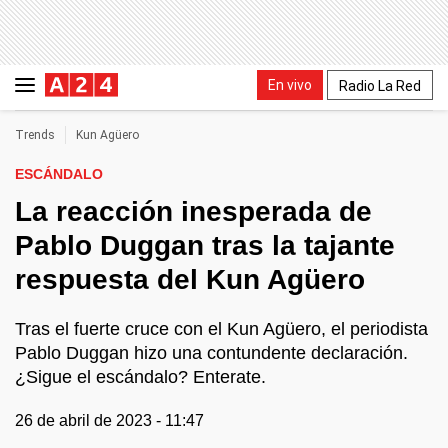
En vivo
Radio La Red
Trends
Kun Agüero
ESCÁNDALO
La reacción inesperada de
Pablo Duggan tras la tajante
respuesta del Kun Agüero
Tras el fuerte cruce con el Kun Agüero, el periodista
Pablo Duggan hizo una contundente declaración.
¿Sigue el escándalo? Enterate.
26 de abril de 2023 - 11:47