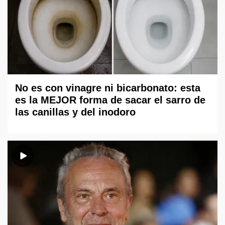
No es con vinagre ni bicarbonato: esta
es la MEJOR forma de sacar el sarro de
las canillas y del inodoro