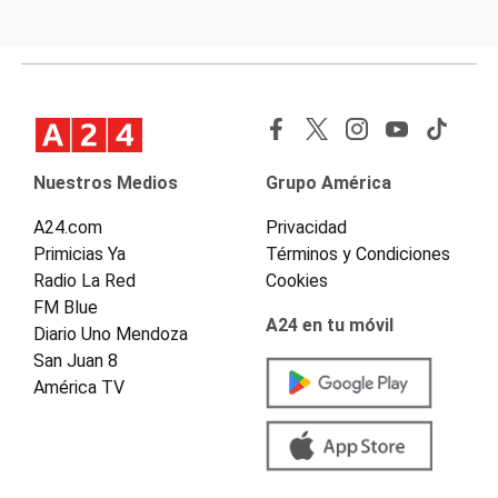
Nuestros Medios
Grupo América
A24.com
Privacidad
Primicias Ya
Términos y Condiciones
Radio La Red
Cookies
FM Blue
A24 en tu móvil
Diario Uno Mendoza
San Juan 8
América TV