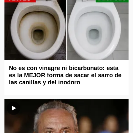
No es con vinagre ni bicarbonato: esta
es la MEJOR forma de sacar el sarro de
las canillas y del inodoro