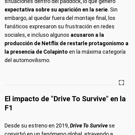
situaciones dentro del paddock, lo que generó
expectativa sobre su aparición en la serie
. Sin
embargo, al quedar fuera del montaje final, los
fanáticos expresaron su frustración en redes
sociales, e incluso algunos
acusaron a la
producción de Netflix de restarle protagonismo
a
la presencia de Colapinto
en la máxima categoría
del automovilismo.
El impacto de "Drive To Survive" en la
F1
Desde su estreno en 2019,
Drive To Survive
se
convirtió en un fenómeno global, atrayendo a