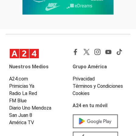
Nuestros Medios
Grupo América
A24.com
Privacidad
Primicias Ya
Términos y Condiciones
Radio La Red
Cookies
FM Blue
A24 en tu móvil
Diario Uno Mendoza
San Juan 8
América TV