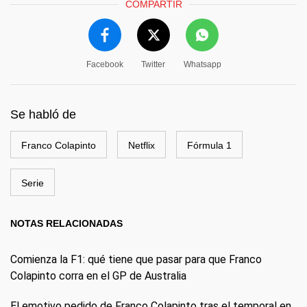
COMPARTIR
Facebook
Twitter
Whatsapp
Se habló de
Franco Colapinto
Netflix
Fórmula 1
Serie
NOTAS RELACIONADAS
Comienza la F1: qué tiene que pasar para que Franco
Colapinto corra en el GP de Australia
El emotivo pedido de Franco Colapinto tras el temporal en