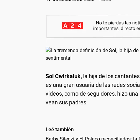
Sol Cwirkaluk,
la hija de los cantante
es una gran usuaria de las redes soci
videos, como de seguidores, hizo una 
vean sus padres.
Leé también
Barby Silenzi y El Polaco reconciliados: la