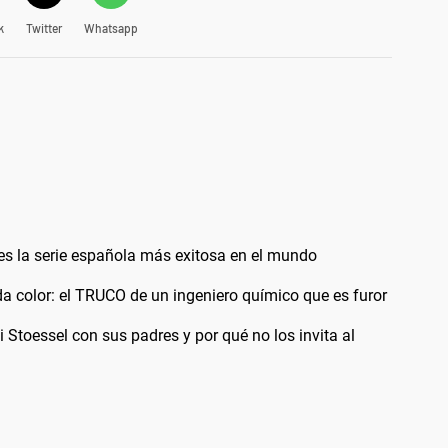
k
Twitter
Whatsapp
y es la serie española más exitosa en el mundo
a color: el TRUCO de un ingeniero químico que es furor
i Stoessel con sus padres y por qué no los invita al