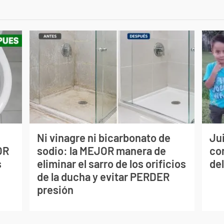
Ni vinagre ni bicarbonato de
Jui
OR
sodio: la MEJOR manera de
co
s
eliminar el sarro de los orificios
del
de la ducha y evitar PERDER
presión