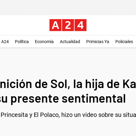
o A24
Política
Economía
Actualidad
Primicias Ya
Policiales
ición de Sol, la hija de Ka
 su presente sentimental
a Princesita y El Polaco, hizo un video sobre su sit