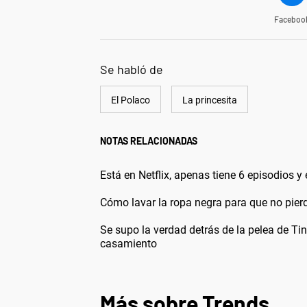
Faceboo
Se habló de
El Polaco
La princesita
NOTAS RELACIONADAS
Está en Netflix, apenas tiene 6 episodios 
Cómo lavar la ropa negra para que no pierd
Se supo la verdad detrás de la pelea de Tin
casamiento
Más sobre Trends