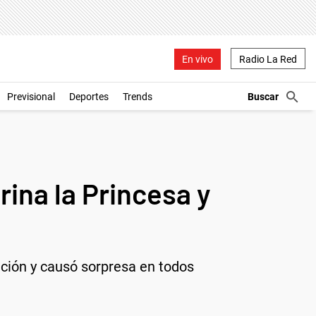
En vivo
Radio La Red
Previsional
Deportes
Trends
rina la Princesa y
uación y causó sorpresa en todos