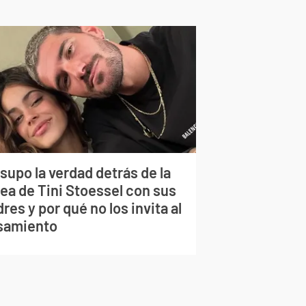
supo la verdad detrás de la
lea de Tini Stoessel con sus
res y por qué no los invita al
samiento