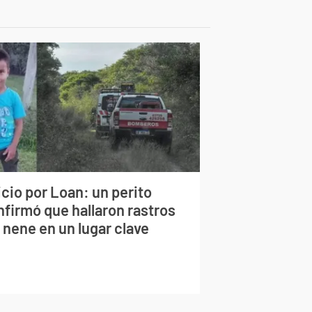
cio por Loan: un perito
nfirmó que hallaron rastros
 nene en un lugar clave