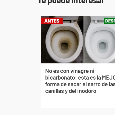
Te puede interesar
No es con vinagre ni
bicarbonato: esta es la MEJ
forma de sacar el sarro de la
canillas y del inodoro