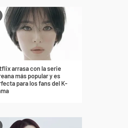
flix arrasa con la serie
reana más popular y es
fecta para los fans del K-
ama