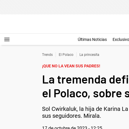
Últimas Noticias
Exclusiv
Trends
El Polaco
La princesita
¡QUE NO LA VEAN SUS PADRES!
La tremenda defin
el Polaco, sobre
Sol Cwirkaluk, la hija de Karina L
sus seguidores. Mirala.
17 de octubre de 2023 - 12:25