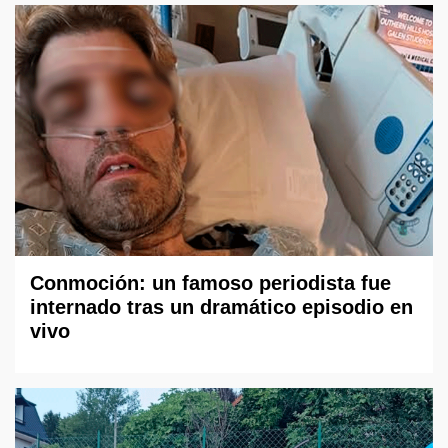
Conmoción: un famoso periodista fue
internado tras un dramático episodio en
vivo