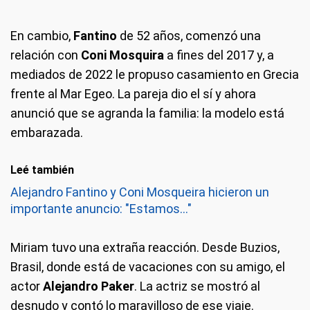
En cambio,
Fantino
de 52 años, comenzó una
relación con
Coni Mosquira
a fines del 2017 y, a
mediados de 2022 le propuso casamiento en Grecia
frente al Mar Egeo. La pareja dio el sí y ahora
anunció que se agranda la familia: la modelo está
embarazada.
Leé también
Alejandro Fantino y Coni Mosqueira hicieron un
importante anuncio: "Estamos..."
Miriam tuvo una extraña reacción. Desde Buzios,
Brasil, donde está de vacaciones con su amigo, el
actor
Alejandro Paker
. La actriz se mostró al
desnudo y contó lo maravilloso de ese viaje.