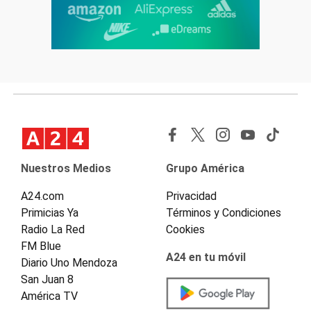
Nuestros Medios
Grupo América
A24.com
Privacidad
Primicias Ya
Términos y Condiciones
Radio La Red
Cookies
FM Blue
A24 en tu móvil
Diario Uno Mendoza
San Juan 8
América TV