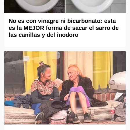
No es con vinagre ni bicarbonato: esta
es la MEJOR forma de sacar el sarro de
las canillas y del inodoro