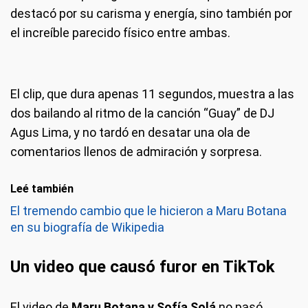
destacó por su carisma y energía, sino también por
el increíble parecido físico entre ambas.
El clip, que dura apenas 11 segundos, muestra a las
dos bailando al ritmo de la canción “Guay” de DJ
Agus Lima, y no tardó en desatar una ola de
comentarios llenos de admiración y sorpresa.
Leé también
El tremendo cambio que le hicieron a Maru Botana
en su biografía de Wikipedia
Un video que causó furor en
TikTok
El video de
Maru Botana y Sofía Solá
no pasó