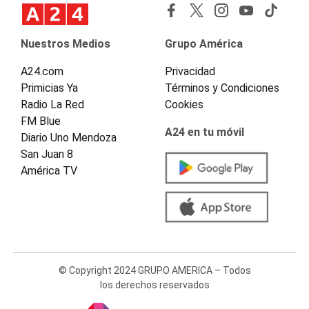
Nuestros Medios
Grupo América
A24.com
Privacidad
Primicias Ya
Términos y Condiciones
Radio La Red
Cookies
FM Blue
A24 en tu móvil
Diario Uno Mendoza
San Juan 8
América TV
© Copyright 2024 GRUPO AMERICA – Todos
los derechos reservados