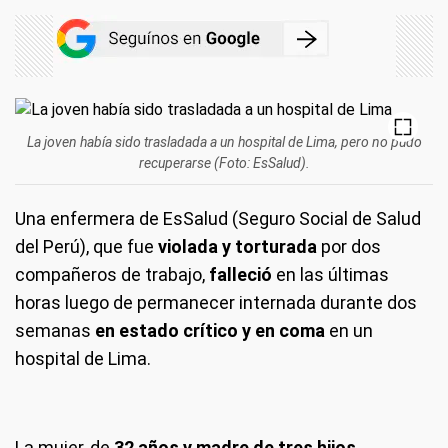
La joven había sido trasladada a un hospital de Lima, pero no pudo
recuperarse (Foto: EsSalud).
Una enfermera de EsSalud (Seguro Social de Salud
del Perú), que fue
violada y torturada
por dos
compañeros de trabajo,
falleció
en las últimas
horas luego de permanecer internada durante dos
semanas
en estado crítico y en coma
en un
hospital de Lima.
La mujer, de
32 años y madre de tres hijos