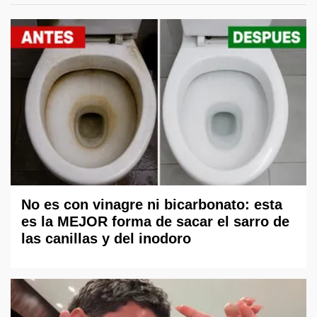
No es con vinagre ni bicarbonato: esta
es la MEJOR forma de sacar el sarro de
las canillas y del inodoro