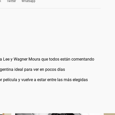
k
Twitter
Whatsapp
reta Lee y Wagner Moura que todos están comentando
argentina ideal para ver en pocos días
r película y vuelve a estar entre las más elegidas