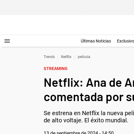
Últimas Noticias
Exclusiv
Trends
Netflix
película
STREAMING
Netflix: Ana de 
comentada por su
Se estrena en Netflix la nueva pe
de alto voltaje. El éxito mundial.
13 de septiembre de 2024 - 14:50