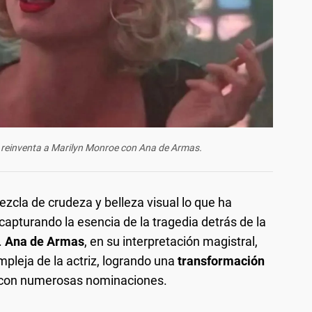
que reinventa a Marilyn Monroe con Ana de Armas.
cla de crudeza y belleza visual lo que ha
capturando la esencia de la tragedia detrás de la
.
Ana de Armas
, en su interpretación magistral,
pleja de la actriz, logrando una
transformación
 con numerosas nominaciones.