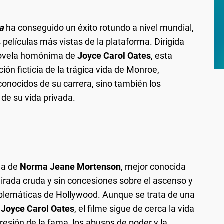
a
ha conseguido un éxito rotundo a nivel mundial,
películas más vistas de la plataforma. Dirigida
novela homónima de
Joyce Carol Oates
, esta
ión ficticia de la trágica vida de Monroe,
onocidos de su carrera, sino también los
de su vida privada.
da de
Norma Jeane Mortenson
, mejor conocida
mirada cruda y sin concesiones sobre el ascenso y
mblemáticas de Hollywood. Aunque se trata de una
e
Joyce Carol Oates
, el filme sigue de cerca la vida
esión de la fama, los abusos de poder y la