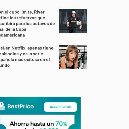
n el cupo límite, River
fine los refuerzos que
scribirá para los octavos de
nal de la Copa
udamericana
tá en Netflix, apenas tiene
episodios y es la serie
pañola más exitosa en el
undo