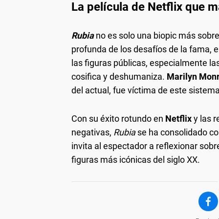
La película de Netflix que 
Rubia
no es solo una biopic más sobre
profunda de los desafíos de la fama, el
las figuras públicas, especialmente l
cosifica y deshumaniza.
Marilyn Mon
del actual, fue víctima de este sistema
Con su éxito rotundo en
Netflix
y las 
negativas,
Rubia
se ha consolidado c
invita al espectador a reflexionar sobr
figuras más icónicas del siglo XX.