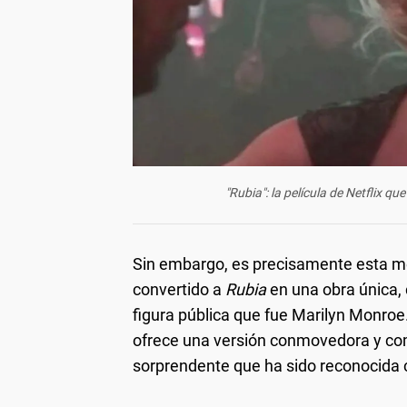
"Rubia": la película de Netflix 
Sin embargo, es precisamente esta mez
convertido a
Rubia
en una obra única, 
figura pública que fue Marilyn Monroe
ofrece una versión conmovedora y com
sorprendente que ha sido reconocida