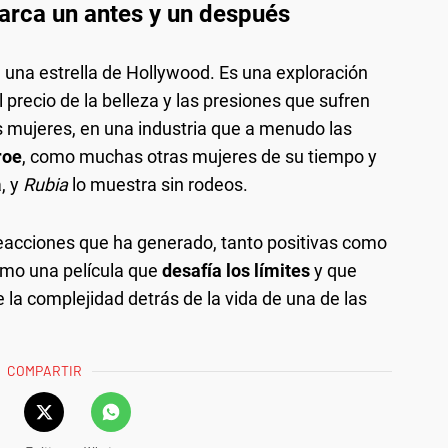
marca un antes y un después
 una estrella de Hollywood. Es una exploración
 precio de la belleza y las presiones que sufren
as mujeres, en una industria que a menudo las
roe
, como muchas otras mujeres de su tiempo y
, y
Rubia
lo muestra sin rodeos.
reacciones que ha generado, tanto positivas como
omo una película que
desafía los límites
y que
e la complejidad detrás de la vida de una de las
COMPARTIR