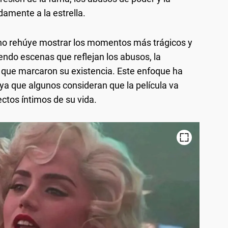
damente a la estrella.
 no rehúye mostrar los momentos más trágicos y
yendo escenas que reflejan los abusos, la
 que marcaron su existencia. Este enfoque ha
 ya que algunos consideran que la película va
ctos íntimos de su vida.