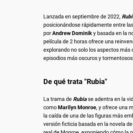
Lanzada en septiembre de 2022,
Rubi
posicionándose rápidamente entre las 
por
Andrew Dominik
y basada en la 
película de 2 horas ofrece una reinvenc
explorando no solo los aspectos más c
episodios más oscuros y tormentosos 
De qué trata "Rubia"
La trama de
Rubia
se adentra en la vi
como
Marilyn Monroe
, y ofrece una 
la caída de una de las figuras más e
versión ficticia basada en la novela d
real de Monroe, exponiendo cómo la pr