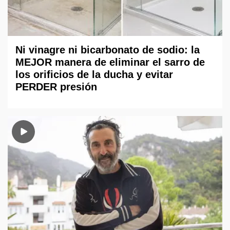
Ni vinagre ni bicarbonato de sodio: la
MEJOR manera de eliminar el sarro de
los orificios de la ducha y evitar
PERDER presión