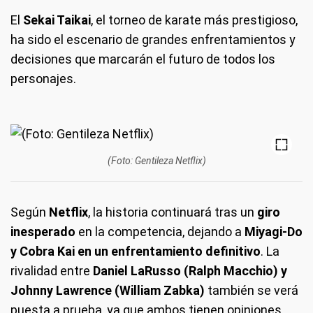
El
Sekai Taikai
, el torneo de karate más prestigioso,
ha sido el escenario de grandes enfrentamientos y
decisiones que marcarán el futuro de todos los
personajes.
(Foto: Gentileza Netflix)
Según
Netflix
, la historia continuará tras un
giro
inesperado
en la competencia, dejando a
Miyagi-Do
y Cobra Kai en un enfrentamiento definitivo
. La
rivalidad entre
Daniel LaRusso (Ralph Macchio) y
Johnny Lawrence (William Zabka)
también se verá
puesta a prueba, ya que ambos tienen opiniones