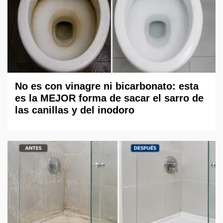
No es con vinagre ni bicarbonato: esta
es la MEJOR forma de sacar el sarro de
las canillas y del inodoro