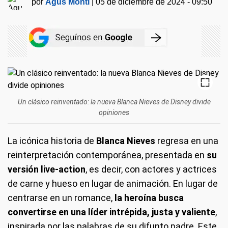
por
Agus Monti
|
05 de diciembre de 2024 - 09:50
Un clásico reinventado: la nueva Blanca Nieves de Disney divide
opiniones
La icónica historia de
Blanca Nieves
regresa en una
reinterpretación contemporánea, presentada en
su
versión live-action
, es decir, con actores y actrices
de carne y hueso en lugar de animación. En lugar de
centrarse en un romance,
la heroína busca
convertirse en una líder intrépida, justa y valiente
,
inspirada por las palabras de su difunto padre. Este