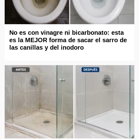
No es con vinagre ni bicarbonato: esta
es la MEJOR forma de sacar el sarro de
las canillas y del inodoro