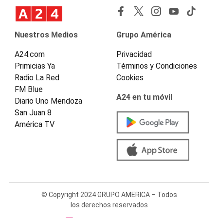
Nuestros Medios
Grupo América
A24.com
Privacidad
Primicias Ya
Términos y Condiciones
Radio La Red
Cookies
FM Blue
A24 en tu móvil
Diario Uno Mendoza
San Juan 8
América TV
© Copyright 2024 GRUPO AMERICA – Todos
los derechos reservados