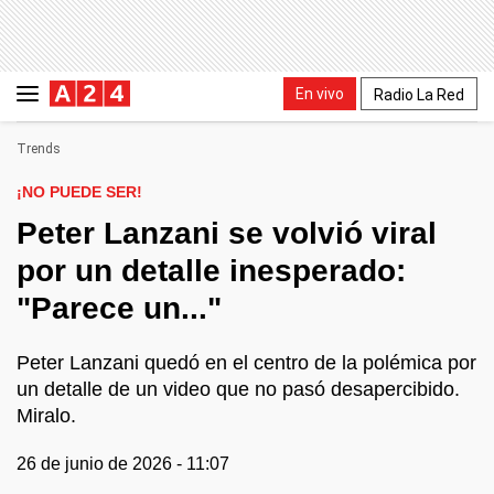
En vivo
Radio La Red
Trends
¡NO PUEDE SER!
Peter Lanzani se volvió viral
por un detalle inesperado:
"Parece un..."
Peter Lanzani quedó en el centro de la polémica por
un detalle de un video que no pasó desapercibido.
Miralo.
26 de junio de 2026 - 11:07