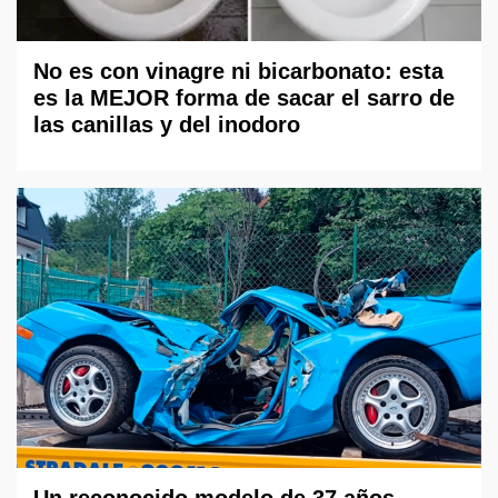
No es con vinagre ni bicarbonato: esta
es la MEJOR forma de sacar el sarro de
las canillas y del inodoro