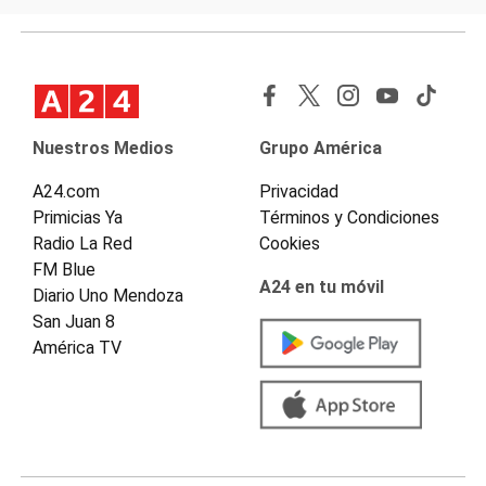
Nuestros Medios
Grupo América
A24.com
Privacidad
Primicias Ya
Términos y Condiciones
Radio La Red
Cookies
FM Blue
A24 en tu móvil
Diario Uno Mendoza
San Juan 8
América TV