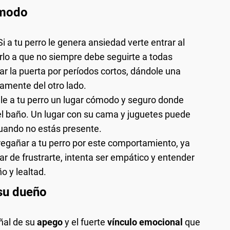
ómodo
 Si a tu perro le genera ansiedad verte entrar al
o a que no siempre debe seguirte a todas
ar la puerta por períodos cortos, dándole una
mente del otro lado.
ale a tu perro un lugar cómodo y seguro donde
l baño. Un lugar con su cama y juguetes puede
cuando no estás presente.
 regañar a tu perro por este comportamiento, ya
ar de frustrarte, intenta ser empático y entender
o y lealtad.
 su dueño
ñal de su
apego
y el fuerte
vínculo emocional
que