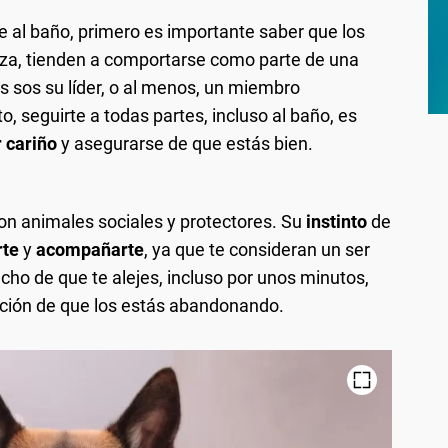
e al baño, primero es importante saber que los
eza, tienden a comportarse como parte de una
os sos su líder, o al menos, un miembro
, seguirte a todas partes, incluso al baño, es
 cariño
y asegurarse de que estás bien.
on animales sociales y protectores. Su
instinto
de
rte
y
acompañarte
, ya que te consideran un ser
echo de que te alejes, incluso por unos minutos,
ción de que los estás abandonando.