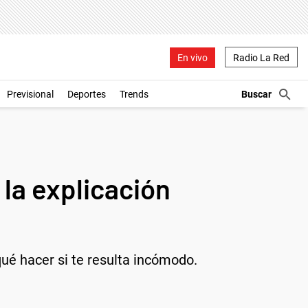
En vivo
Radio La Red
Previsional
Deportes
Trends
 la explicación
qué hacer si te resulta incómodo.