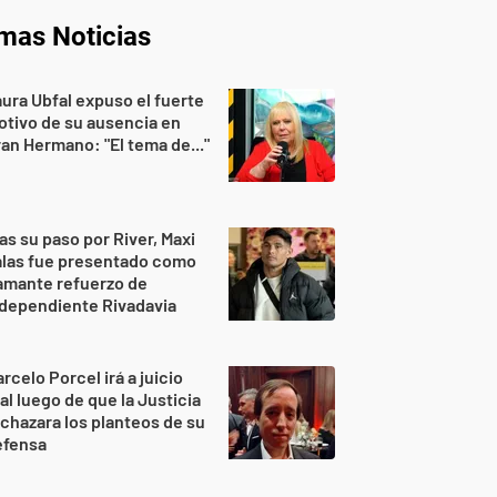
imas Noticias
ura Ubfal expuso el fuerte
tivo de su ausencia en
an Hermano: "El tema de..."
as su paso por River, Maxi
alas fue presentado como
amante refuerzo de
dependiente Rivadavia
rcelo Porcel irá a juicio
al luego de que la Justicia
chazara los planteos de su
efensa