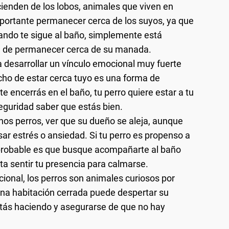
cienden de los lobos, animales que viven en
mportante permanecer cerca de los suyos, ya que
uando te sigue al baño, simplemente está
al de permanecer cerca de su manada.
a desarrollar un vínculo emocional muy fuerte
echo de estar cerca tuyo es una forma de
e encerrás en el baño, tu perro quiere estar a tu
seguridad saber que estás bien.
unos perros, ver que su dueño se aleja, aunque
ar estrés o ansiedad. Si tu perro es propenso a
 probable es que busque acompañarte al baño
a sentir tu presencia para calmarse.
onal, los perros son animales curiosos por
una habitación cerrada puede despertar su
stás haciendo y asegurarse de que no hay