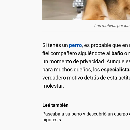
Los motivos por los
Si tenés un
perro
, es probable que en
fiel compañero siguiéndote al
baño
o 
un momento de privacidad. Aunque e
para muchos dueños, los
especialista
verdadero motivo detrás de esta actit
molestar.
Leé también
Paseaba a su perro y descubrió un cuerpo e
hipótesis