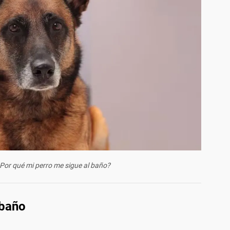
¿Por qué mi perro me sigue al baño?
 baño