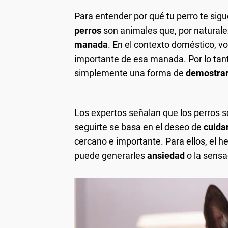
Para entender por qué tu perro te sigu
perros
son animales que, por natural
manada
. En el contexto doméstico, v
importante de esa manada. Por lo tanto
simplemente una forma de
demostrar
Los expertos señalan que los perros s
seguirte se basa en el deseo de
cuida
cercano e importante. Para ellos, el h
puede generarles
ansiedad
o la sensa