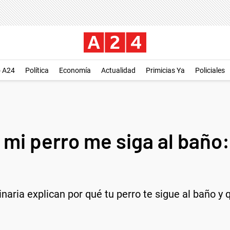
o A24
Política
Economía
Actualidad
Primicias Ya
Policiales
 mi perro me siga al baño:
inaria explican por qué tu perro te sigue al baño y 