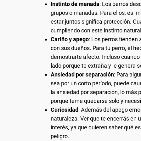
Instinto de manada
: Los perros des
grupos o manadas. Para ellos, es i
estar juntos significa protección. C
cumpliendo con este instinto natur
Cariño y apego
: Los perros tienden 
con sus dueños. Para tu perro, el h
demostrarte afecto. Incluso cuando t
lado porque te extraña y le genera 
Ansiedad por separación
: Para alg
sea por un corto período, puede caus
la ansiedad por separación, lo más
porque teme quedarse solo y necesit
Curiosidad
: Además del apego emoci
naturaleza. Ver que te encerrás en 
interés, ya que quieren saber qué e
peligro.