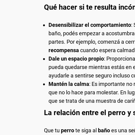
Qué hacer si te resulta inc
Desensibilizar el comportamiento
:
baño, podés empezar a acostumbrarl
partes. Por ejemplo, comenzá a cerr
recompensa
cuando espera calmada
Dale un espacio propio
: Proporcion
pueda quedarse mientras estás en e
ayudarle a sentirse seguro incluso 
Mantén la calma
: Es importante no
que no lo hace para molestar. En lug
que se trata de una muestra de cariñ
La relación entre el perro y
Que tu
perro
te siga al
baño
es una se