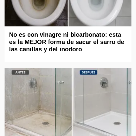
No es con vinagre ni bicarbonato: esta
es la MEJOR forma de sacar el sarro de
las canillas y del inodoro