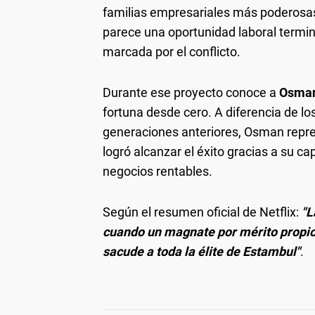
familias empresariales más poderosas d
parece una oportunidad laboral termina
marcada por el conflicto.
Durante ese proyecto conoce a
Osman
fortuna desde cero. A diferencia de l
generaciones anteriores, Osman repres
logró alcanzar el éxito gracias a su c
negocios rentables.
Según el resumen oficial de Netflix:
"L
cuando un magnate por mérito propio
sacude a toda la élite de Estambul"
.