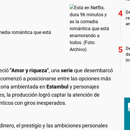
D
re
an
omedia romántica que está
De
de
in
reció
"Amor y riqueza"
, una
serie
que desembarcó
comenzó a posicionarse entre las opciones más
storia ambientada en
Estambul
y personajes
es, la producción logró captar la atención de
nticos con giros inesperados.
inero, el prestigio y las ambiciones personales