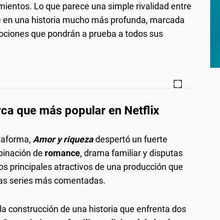
ientos. Lo que parece una simple rivalidad entre
e en una historia mucho más profunda, marcada
emociones que pondrán a prueba a todos sus
urca que más popular en Netflix
ataforma,
Amor y riqueza
despertó un fuerte
mbinación de
romance
, drama familiar y disputas
os principales atractivos de una producción que
las series más comentadas.
 la construcción de una historia que enfrenta dos