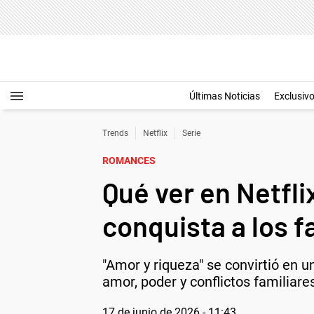
Últimas Noticias
Exclusiv
Trends
Netflix
Serie
ROMANCES
Qué ver en Netfli
conquista a los 
"Amor y riqueza" se convirtió en 
amor, poder y conflictos familiare
17 de junio de 2026 - 11:43