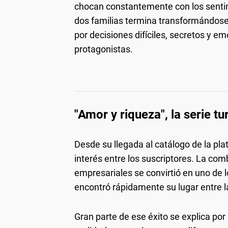
chocan constantemente con los sentim
dos familias termina transformándos
por decisiones difíciles, secretos y 
protagonistas.
"Amor y riqueza", la serie t
Desde su llegada al catálogo de la pl
interés entre los suscriptores. La co
empresariales se convirtió en uno de l
encontró rápidamente su lugar entre 
Gran parte de ese éxito se explica por