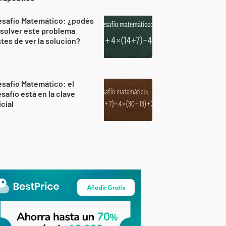
esafío Matemático: ¿podés
solver este problema
tes de ver la solución?
safío Matemático: el
safío está en la clave
icial