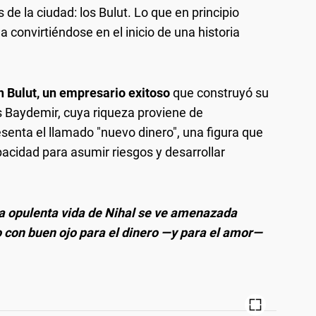
e la ciudad: los Bulut. Lo que en principio
 convirtiéndose en el inicio de una historia
 Bulut, un empresario exitoso
que construyó su
os Baydemir, cuya riqueza proviene de
enta el llamado "nuevo dinero", una figura que
apacidad para asumir riesgos y desarrollar
a opulenta vida de Nihal se ve amenazada
 con buen ojo para el dinero —y para el amor—