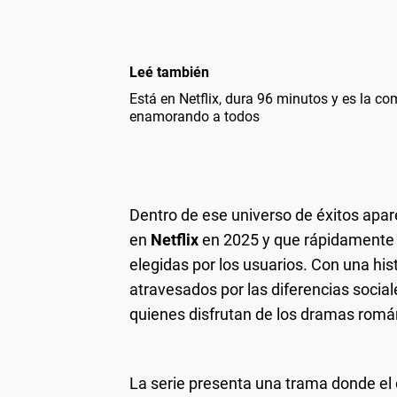
Leé también
Está en Netflix, dura 96 minutos y es la c
enamorando a todos
Dentro de ese universo de éxitos apa
en
Netflix
en 2025 y que rápidamente 
elegidas por los usuarios. Con una hi
atravesados por las diferencias social
quienes disfrutan de los dramas romá
La serie presenta una trama donde el d