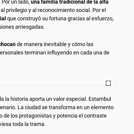
 Por un lado,
una familia tradicional de la alta
 privilegio y al reconocimiento social. Por el
ial
que construyó su fortuna gracias al esfuerzo,
isiones arriesgadas.
chocan
de manera inevitable y cómo las
personales terminan influyendo en cada una de
 la historia aporta un valor especial. Estambul
nario. La ciudad se transforma en un elemento
 de los protagonistas y potencia el contraste
viesa toda la trama.