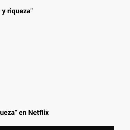
 y riqueza"
queza" en Netflix