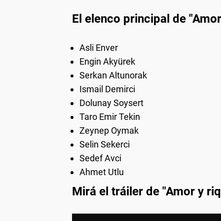
El elenco principal de "Amor
Asli Enver
Engin Akyürek
Serkan Altunorak
Ismail Demirci
Dolunay Soysert
Taro Emir Tekin
Zeynep Oymak
Selin Sekerci
Sedef Avci
Ahmet Utlu
Mirá el tráiler de "Amor y ri