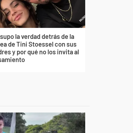
supo la verdad detrás de la
lea de Tini Stoessel con sus
res y por qué no los invita al
samiento