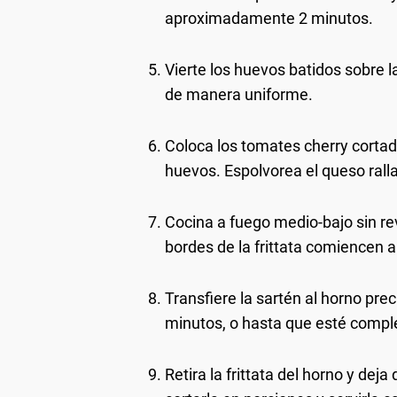
aproximadamente 2 minutos.
Vierte los huevos batidos sobre l
de manera uniforme.
Coloca los tomates cherry cortado
huevos. Espolvorea el queso rall
Cocina a fuego medio-bajo sin re
bordes de la frittata comiencen a
Transfiere la sartén al horno pre
minutos, o hasta que esté comple
Retira la frittata del horno y de