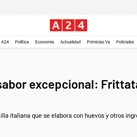
o A24
Política
Economía
Actualidad
Primicias Ya
Policiales
sabor excepcional: Fritta
tilla italiana que se elabora con huevos y otros ing