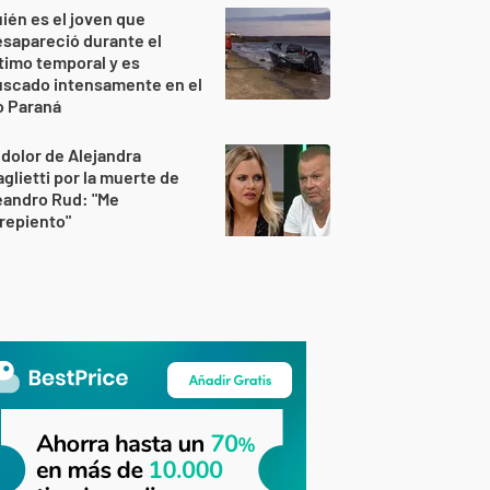
ién es el joven que
sapareció durante el
timo temporal y es
uscado intensamente en el
o Paraná
 dolor de Alejandra
glietti por la muerte de
eandro Rud: "Me
repiento"