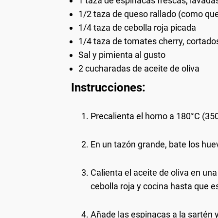
1 taza de espinacas frescas, lavada
1/2 taza de queso rallado (como qu
1/4 taza de cebolla roja picada
1/4 taza de tomates cherry, cortados
Sal y pimienta al gusto
2 cucharadas de aceite de oliva
Instrucciones:
Precalienta el horno a 180°C (350
En un tazón grande, bate los hue
Calienta el aceite de oliva en un
cebolla roja y cocina hasta que 
Añade las espinacas a la sartén 