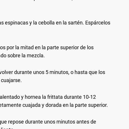
as espinacas y la cebolla en la sartén. Espárcelos
s por la mitad en la parte superior de los
ado sobre la mezcla.
volver durante unos 5 minutos, o hasta que los
 cuajarse.
calentado y hornea la frittata durante 10-12
tamente cuajada y dorada en la parte superior.
ja que repose durante unos minutos antes de