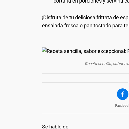
cortarla en porciones y servirla ca
¡Disfruta de tu deliciosa frittata de
ensalada fresca o pan tostado para te
Receta sencilla, sabor ex
Faceboo
Se habló de