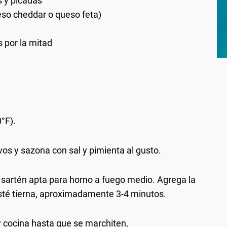
s y picadas
eso cheddar o queso feta)
 por la mitad
°F).
vos y sazona con sal y pimienta al gusto.
a sartén apta para horno a fuego medio. Agrega la
esté tierna, aproximadamente 3-4 minutos.
y cocina hasta que se marchiten,