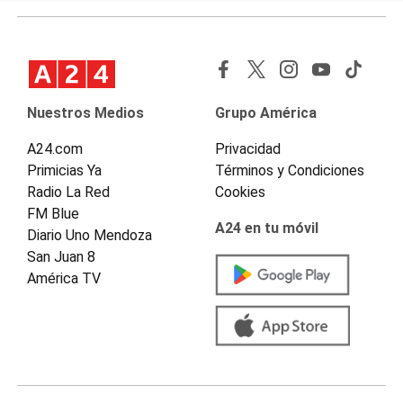
Nuestros Medios
Grupo América
A24.com
Privacidad
Primicias Ya
Términos y Condiciones
Radio La Red
Cookies
FM Blue
A24 en tu móvil
Diario Uno Mendoza
San Juan 8
América TV