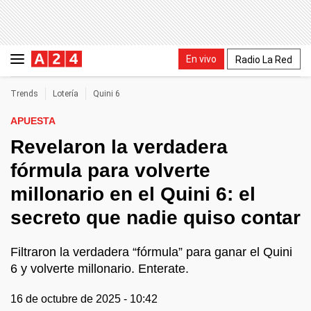
En vivo
Radio La Red
Trends
Lotería
Quini 6
APUESTA
Revelaron la verdadera
fórmula para volverte
millonario en el Quini 6: el
secreto que nadie quiso contar
Filtraron la verdadera “fórmula” para ganar el Quini
6 y volverte millonario. Enterate.
16 de octubre de 2025 - 10:42