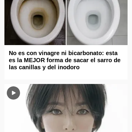
No es con vinagre ni bicarbonato: esta
es la MEJOR forma de sacar el sarro de
las canillas y del inodoro