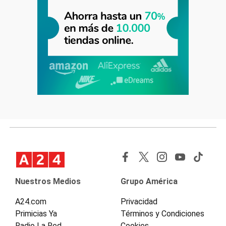
Nuestros Medios
Grupo América
A24.com
Privacidad
Primicias Ya
Términos y Condiciones
Radio La Red
Cookies