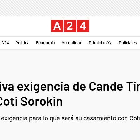
o A24
Política
Economía
Actualidad
Primicias Ya
Policiales
tiva exigencia de Cande Tin
oti Sorokin
 exigencia para lo que será su casamiento con Coti