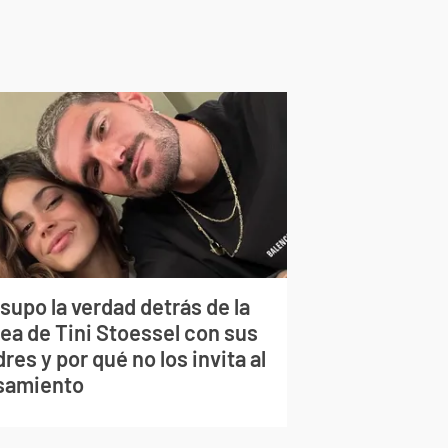
supo la verdad detrás de la
lea de Tini Stoessel con sus
res y por qué no los invita al
samiento