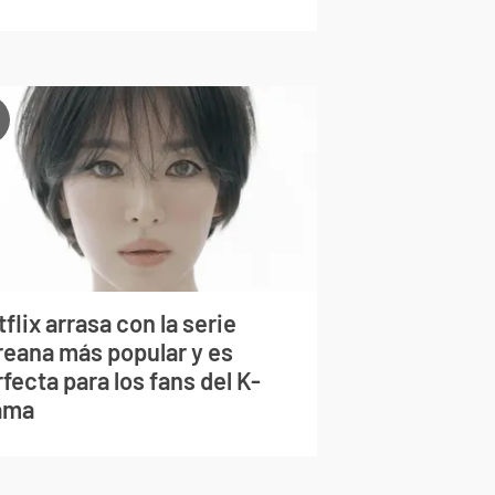
flix arrasa con la serie
reana más popular y es
fecta para los fans del K-
ama