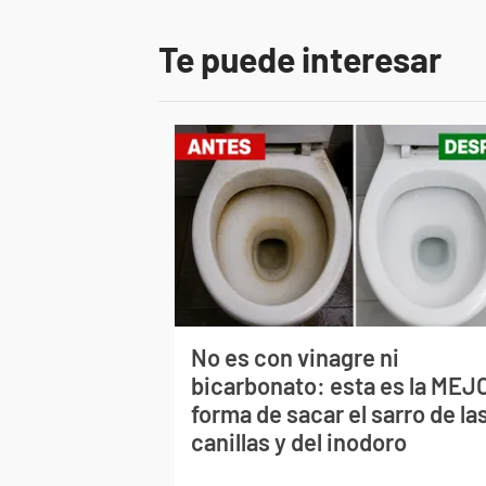
Te puede interesar
No es con vinagre ni
bicarbonato: esta es la MEJ
forma de sacar el sarro de la
canillas y del inodoro