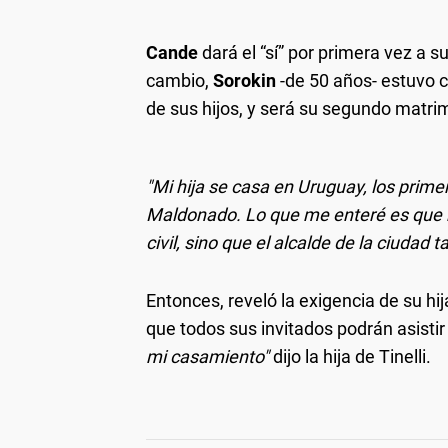
Cande
dará el “sí” por primera vez a 
cambio,
Sorokin
-de 50 años- estuvo 
de sus hijos, y será su segundo matri
"Mi hija se casa en Uruguay, los prim
Maldonado. Lo que me enteré es que n
civil, sino que el alcalde de la ciudad 
Entonces, reveló la exigencia de su hij
que todos sus invitados podrán asisti
mi casamiento"
dijo la hija de Tinelli.