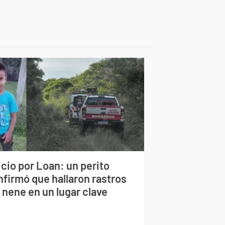
cio por Loan: un perito
nfirmó que hallaron rastros
 nene en un lugar clave