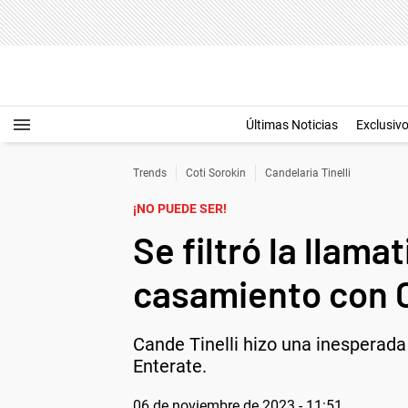
Últimas Noticias
Exclusiv
Trends
Coti Sorokin
Candelaria Tinelli
¡NO PUEDE SER!
Se filtró la llama
casamiento con C
Cande Tinelli hizo una inesperada
Enterate.
06 de noviembre de 2023 - 11:51