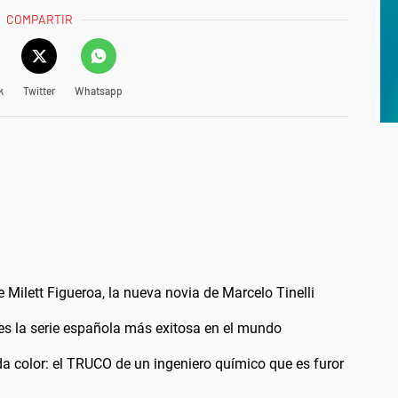
COMPARTIR
k
Twitter
Whatsapp
 Milett Figueroa, la nueva novia de Marcelo Tinelli
y es la serie española más exitosa en el mundo
a color: el TRUCO de un ingeniero químico que es furor