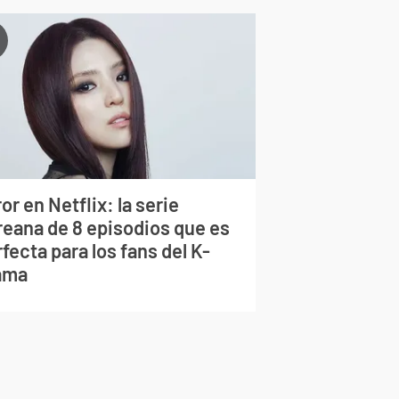
or en Netflix: la serie
reana de 8 episodios que es
fecta para los fans del K-
ama