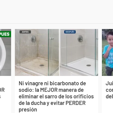
Ni vinagre ni bicarbonato de
Jui
OR
sodio: la MEJOR manera de
co
s
eliminar el sarro de los orificios
del
de la ducha y evitar PERDER
presión