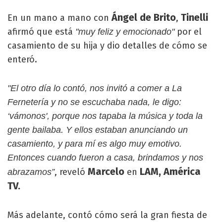
Ángel de Brito
Tinelli
En un mano a mano con
,
afirmó que está
por el
"muy feliz y emocionado"
casamiento de su hija y dio detalles de cómo se
enteró.
"El otro día lo contó, nos invitó a comer a La
Fernetería y no se escuchaba nada, le digo:
‘vámonos', porque nos tapaba la música y toda la
gente bailaba. Y ellos estaban anunciando un
casamiento, y para mí es algo muy emotivo.
Entonces cuando fueron a casa, brindamos y nos
Marcelo
LAM, América
, reveló
en
abrazamos”
TV.
Más adelante, contó cómo será la gran fiesta de