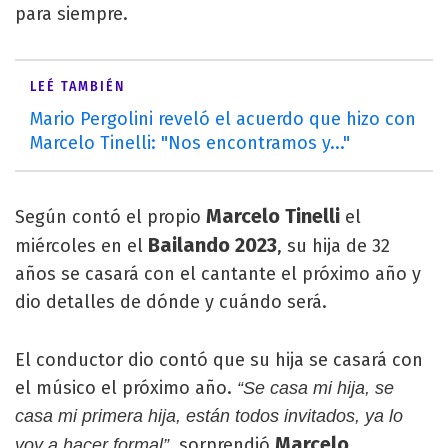
para siempre.
LEÉ TAMBIÉN
Mario Pergolini reveló el acuerdo que hizo con
Marcelo Tinelli: "Nos encontramos y..."
Marcelo Tinelli
Según contó el propio
el
Bailando 2023
miércoles en el
, su hija de 32
años se casará con el cantante el próximo año y
dio detalles de dónde y cuándo será.
El conductor dio contó que su hija se casará con
el músico el próximo año.
“Se casa mi hija, se
casa mi primera hija, están todos invitados, ya lo
Marcelo
sorprendió
.
voy a hacer formal”,