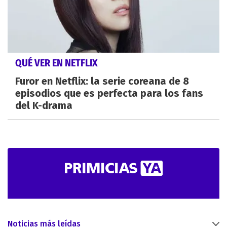
QUÉ VER EN NETFLIX
Furor en Netflix: la serie coreana de 8
episodios que es perfecta para los fans
del K-drama
Noticias más leídas