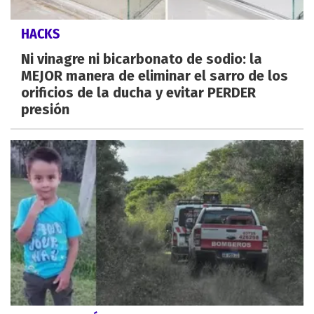
HACKS
Ni vinagre ni bicarbonato de sodio: la
MEJOR manera de eliminar el sarro de los
orificios de la ducha y evitar PERDER
presión