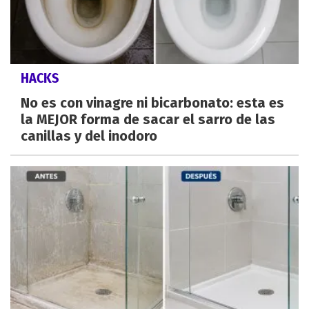
HACKS
No es con vinagre ni bicarbonato: esta es
la MEJOR forma de sacar el sarro de las
canillas y del inodoro