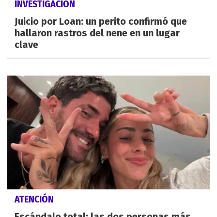
INVESTIGACIÓN
Juicio por Loan: un perito confirmó que
hallaron rastros del nene en un lugar
clave
ATENCIÓN
Escándalo total: las dos personas más