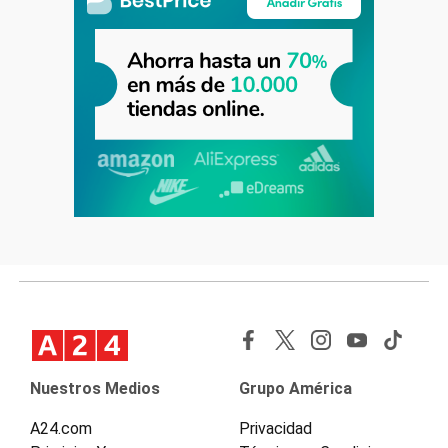
Nuestros Medios
Grupo América
A24.com
Privacidad