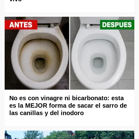
No es con vinagre ni bicarbonato: esta
es la MEJOR forma de sacar el sarro de
las canillas y del inodoro