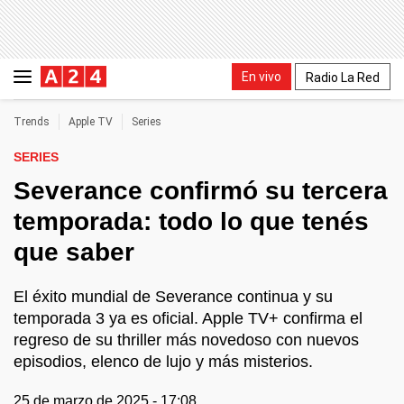
En vivo
Radio La Red
Trends
Apple TV
Series
SERIES
Severance confirmó su tercera
temporada: todo lo que tenés
que saber
El éxito mundial de Severance continua y su
temporada 3 ya es oficial. Apple TV+ confirma el
regreso de su thriller más novedoso con nuevos
episodios, elenco de lujo y más misterios.
25 de marzo de 2025 - 17:08