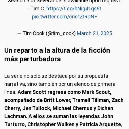
Season 3 of Severance is available upon request.
- Tim C.
https://t.co/bNig41qs9t
pic.twitter.com/cnctZIRDNF
— Tim Cook (@tim_cook)
March 21, 2025
Un reparto a la altura de la ficción
más perturbadora
La serie no solo se destaca por su propuesta
narrativa, sino también por un elenco de primera
línea.
Adam Scott regresa como Mark Scout,
acompañado de Britt Lower, Tramell Tillman, Zach
Cherry, Jen Tullock, Michael Chernus y Dichen
Lachman. A ellos se suman las leyendas John
Turturro, Christopher Walken y Patricia Arquette
,