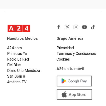
Nuestros Medios
Grupo América
A24.com
Privacidad
Primicias Ya
Términos y Condiciones
Radio La Red
Cookies
FM Blue
A24 en tu móvil
Diario Uno Mendoza
San Juan 8
América TV