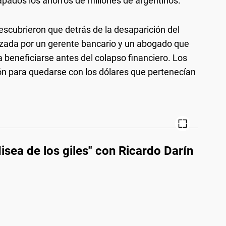
trapados los ahorros de millones de argentinos.
descubrieron que detrás de la desaparición del
izada por un gerente bancario y un abogado que
a beneficiarse antes del colapso financiero. Los
ón para quedarse con los dólares que pertenecían
disea de los giles" con Ricardo Darín