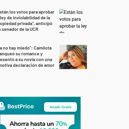
stán los votos para aprobar
 ley de inviolabilidad de la
opiedad privada", anticipó
 senador de la UCR
a no hay miedo": Camilota
lanqueó su romance y
esentó a su novia con una
otiva declaración de amor