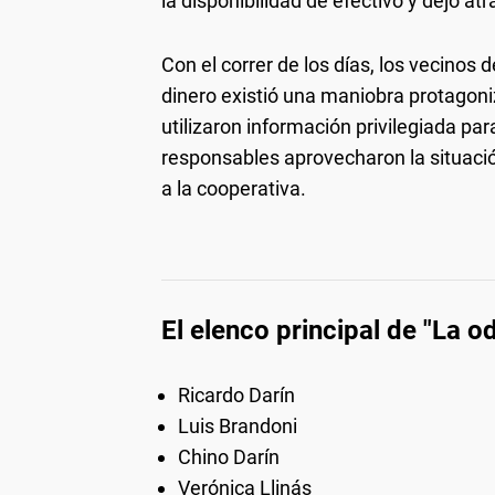
la disponibilidad de efectivo y dejó a
Con el correr de los días, los vecinos 
dinero existió una maniobra protagon
utilizaron información privilegiada par
responsables aprovecharon la situaci
a la cooperativa.
El elenco principal de "La o
Ricardo Darín
Luis Brandoni
Chino Darín
Verónica Llinás