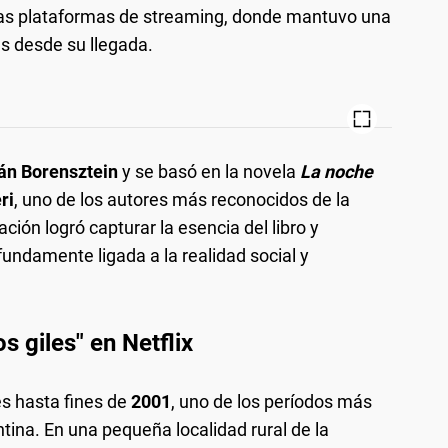
en las plataformas de streaming, donde mantuvo una
s desde su llegada.
án Borensztein
y se basó en la novela
La noche
ri
, uno de los autores más reconocidos de la
ación logró capturar la esencia del libro y
ofundamente ligada a la realidad social y
s giles" en Netflix
es hasta fines de
2001
, uno de los períodos más
ntina. En una pequeña localidad rural de la