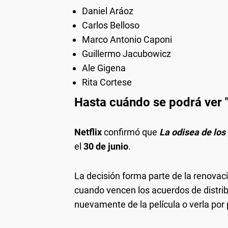
Daniel Aráoz
Carlos Belloso
Marco Antonio Caponi
Guillermo Jacubowicz
Ale Gigena
Rita Cortese
Hasta cuándo se podrá ver "L
Netflix
confirmó que
La odisea de los 
el
30 de junio
.
La decisión forma parte de la renovac
cuando vencen los acuerdos de distrib
nuevamente de la película o verla por