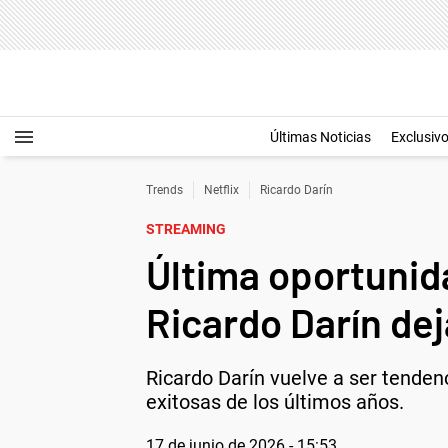
Últimas Noticias
Exclusiv
Trends
Netflix
Ricardo Darín
STREAMING
Última oportunida
Ricardo Darín dej
Ricardo Darín vuelve a ser tenden
exitosas de los últimos años.
17 de junio de 2026 - 15:53