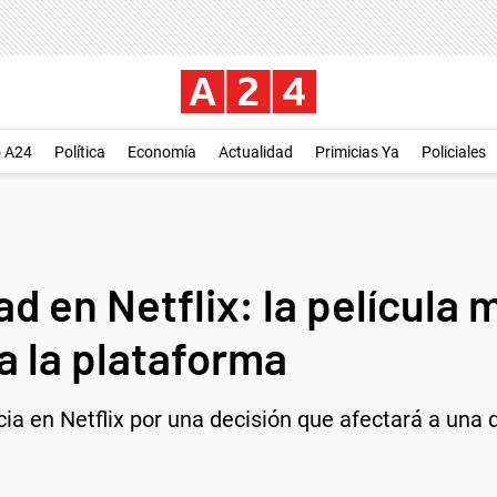
o A24
Política
Economía
Actualidad
Primicias Ya
Policiales
d en Netflix: la película
a la plataforma
cia en Netflix por una decisión que afectará a una 