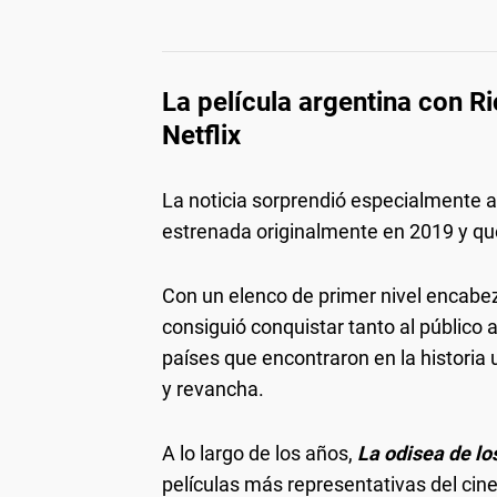
La película argentina con R
Netflix
La noticia sorprendió especialmente a
estrenada originalmente en 2019 y q
Con un elenco de primer nivel encab
consiguió conquistar tanto al público
países que encontraron en la histori
y revancha.
A lo largo de los años,
La odisea de los
películas más representativas del cin