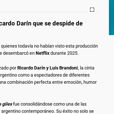
icardo Darín que se despide de
 quienes todavía no habían visto esta producción
ue desembarcó en
Netflix
durante 2025.
ezado por
Ricardo Darín y Luis Brandoni
, la cinta
 argentino como a espectadores de diferentes
a una combinación perfecta entre emoción, humor
 giles
fue consolidándose como una de las
e argentino contemporáneo. Su éxito no solo se