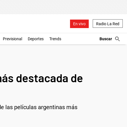
En vivo
Radio La Red
Previsional
Deportes
Trends
 más destacada de
de las películas argentinas más