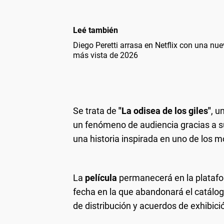
Leé también
Diego Peretti arrasa en Netflix con una nue
más vista de 2026
Se trata de
"La odisea de los giles"
, u
un fenómeno de audiencia gracias a su
una historia inspirada en uno de los
La
película
permanecerá en la plataf
fecha en la que abandonará el catálog
de distribución y acuerdos de exhibici