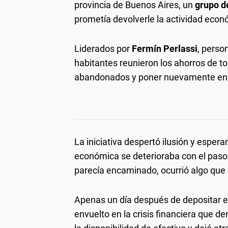
provincia de Buenos Aires, un
grupo d
prometía devolverle la actividad econ
Liderados por
Fermín Perlassi
, perso
habitantes reunieron los ahorros de to
abandonados y poner nuevamente en f
La iniciativa despertó ilusión y espe
económica se deterioraba con el paso
parecía encaminado, ocurrió algo que 
Apenas un día después de depositar el
envuelto en la crisis financiera que de