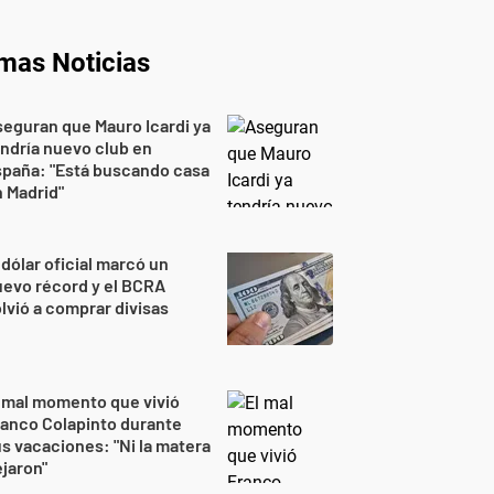
imas Noticias
eguran que Mauro Icardi ya
ndría nuevo club en
spaña: "Está buscando casa
 Madrid"
 dólar oficial marcó un
evo récord y el BCRA
lvió a comprar divisas
 mal momento que vivió
anco Colapinto durante
s vacaciones: "Ni la matera
jaron"